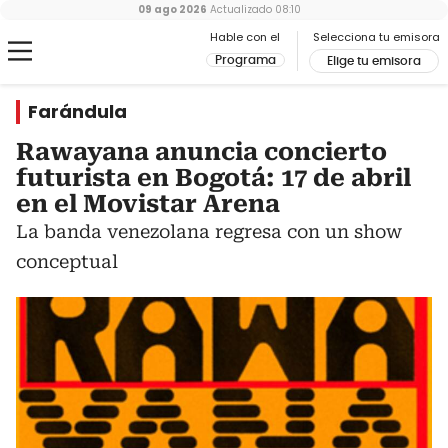
09 ago 2026
Actualizado
08:10
Hable con el
Selecciona tu emisora
Programa
Elige tu emisora
Farándula
Rawayana anuncia concierto
futurista en Bogotá: 17 de abril
en el Movistar Arena
La banda venezolana regresa con un show
conceptual