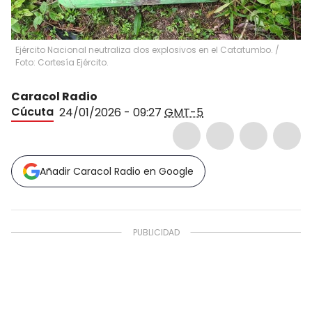
Ejército Nacional neutraliza dos explosivos en el Catatumbo. /
Foto: Cortesía Ejército.
Caracol Radio
Cúcuta
24/01/2026 - 09:27
GMT-5
Añadir Caracol Radio en Google