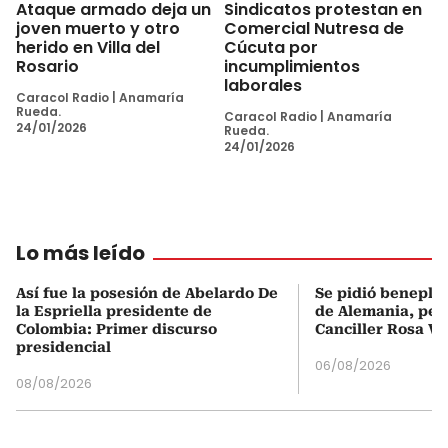
Ataque armado deja un
Sindicatos protestan en
joven muerto y otro
Comercial Nutresa de
herido en Villa del
Cúcuta por
Rosario
incumplimientos
laborales
Caracol Radio
|
Anamaría
Rueda.
Caracol Radio
|
Anamaría
24/01/2026
Rueda.
24/01/2026
Lo más leído
Así fue la posesión de Abelardo De
Se pidió beneplá
la Espriella presidente de
de Alemania, pero
Colombia: Primer discurso
Canciller Rosa Vi
presidencial
06/08/2026
08/08/2026