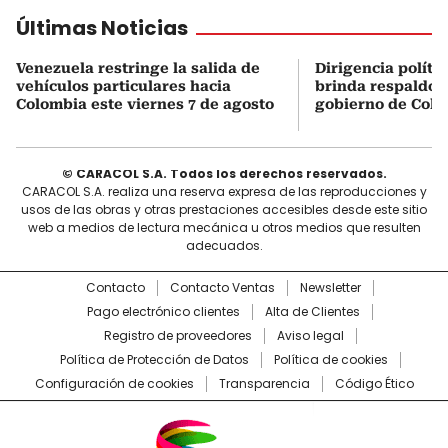
Últimas Noticias
Venezuela restringe la salida de
Dirigencia políti
vehículos particulares hacia
brinda respaldo 
Colombia este viernes 7 de agosto
gobierno de Col
© CARACOL S.A. Todos los derechos reservados.
CARACOL S.A. realiza una reserva expresa de las reproducciones y
usos de las obras y otras prestaciones accesibles desde este sitio
web a medios de lectura mecánica u otros medios que resulten
adecuados.
Contacto
Contacto Ventas
Newsletter
Pago electrónico clientes
Alta de Clientes
Registro de proveedores
Aviso legal
Política de Protección de Datos
Política de cookies
Configuración de cookies
Transparencia
Código Ético