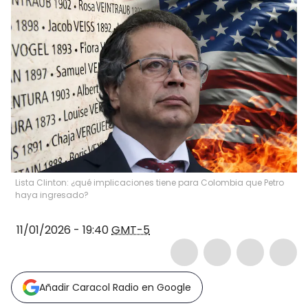
Lista Clinton: ¿qué implicaciones tiene para Colombia que Petro
haya ingresado?
11/01/2026 - 19:40
GMT-5
Añadir Caracol Radio en Google