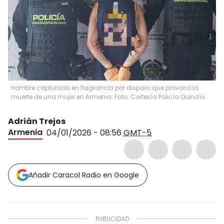
Hombre capturado en flagrancia por disparo que provocó la
muerte de una mujer en Armenia. Foto: Cortesía Policía Quindío
Adrián Trejos
Armenia
04/01/2026 - 08:56
GMT-5
Añadir Caracol Radio en Google