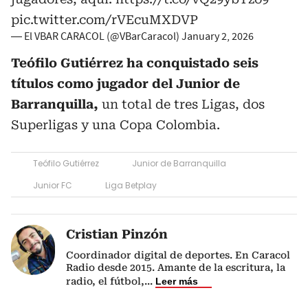
pic.twitter.com/rVEcuMXDVP
— El VBAR CARACOL (@VBarCaracol)
January 2, 2026
Teófilo Gutiérrez ha conquistado seis
títulos como jugador del Junior de
Barranquilla,
un total de tres Ligas, dos
Superligas y una Copa Colombia.
Teófilo Gutiérrez
Junior de Barranquilla
Junior FC
Liga Betplay
Cristian Pinzón
Coordinador digital de deportes. En Caracol
Radio desde 2015. Amante de la escritura, la
radio, el fútbol,
...
Leer más