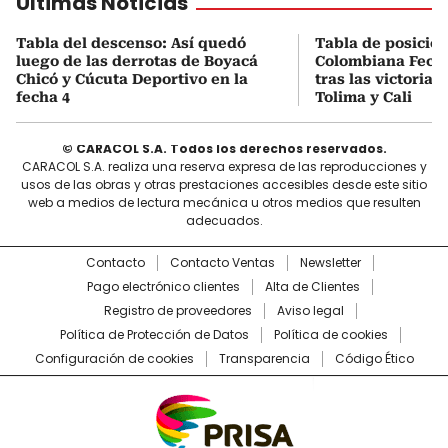
Últimas Noticias
Tabla del descenso: Así quedó
Tabla de posicio
luego de las derrotas de Boyacá
Colombiana Fecha
Chicó y Cúcuta Deportivo en la
tras las victorias
fecha 4
Tolima y Cali
© CARACOL S.A. Todos los derechos reservados.
CARACOL S.A. realiza una reserva expresa de las reproducciones y
usos de las obras y otras prestaciones accesibles desde este sitio
web a medios de lectura mecánica u otros medios que resulten
adecuados.
Contacto
Contacto Ventas
Newsletter
Pago electrónico clientes
Alta de Clientes
Registro de proveedores
Aviso legal
Política de Protección de Datos
Política de cookies
Configuración de cookies
Transparencia
Código Ético