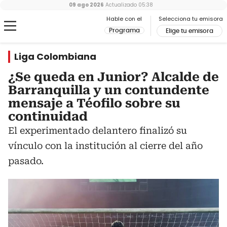
09 ago 2026
Actualizado
05:38
Hable con el
Selecciona tu emisora
Programa
Elige tu emisora
Liga Colombiana
¿Se queda en Junior? Alcalde de
Barranquilla y un contundente
mensaje a Téofilo sobre su
continuidad
El experimentado delantero finalizó su
vínculo con la institución al cierre del año
pasado.