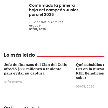
Confirmada la primera
baja del campeón Junior
para el 2026
Juliana Sofía Ramírez
Araque
02/01/2026
Lo más leído
Jefe de finanzas del Clan del Golfo
Qué subsidios rec
ofreció $500 millones a teniente
C01 en la nueva c
para evitar su captura
RUI: Beneficios y
saber
07/08/2026
06/08/2026