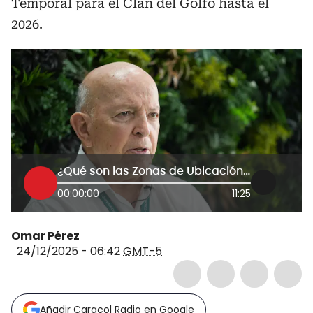
Temporal para el Clan del Golfo hasta el
2026.
¿Qué son las Zonas de Ubicación Temporal que Gobierno fijó para Clan del Golfo? Otty Patiño explica
00:00:00
11:25
Omar Pérez
24/12/2025 - 06:42
GMT-5
Añadir Caracol Radio en Google