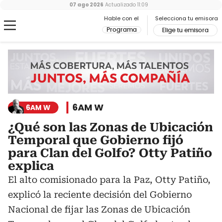
07 ago 2026
Actualizado
11:09
Hable con el
Selecciona tu emisora
Programa
Elige tu emisora
6AM W
6AM W
¿Qué son las Zonas de Ubicación
Temporal que Gobierno fijó
para Clan del Golfo? Otty Patiño
explica
El alto comisionado para la Paz, Otty Patiño,
explicó la reciente decisión del Gobierno
Nacional de fijar las Zonas de Ubicación