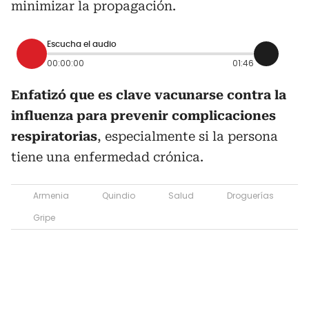
minimizar la propagación.
Escucha el audio
00:00:00
01:46
Enfatizó que es clave vacunarse contra la
influenza para prevenir complicaciones
respiratorias
, especialmente si la persona
tiene una enfermedad crónica.
Armenia
Quindio
Salud
Droguerías
Gripe