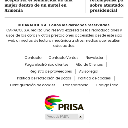
aceptó ser el feminicida de una
recompensa por 
mujer dentro de un motel en
sobre atentados 
Armenia
presidencial
© CARACOL S.A. Todos los derechos reservados.
CARACOL S.A. realiza una reserva expresa de las reproducciones y
usos de las obras y otras prestaciones accesibles desde este sitio
web a medios de lectura mecánica u otros medios que resulten
adecuados.
Contacto
Contacto Ventas
Newsletter
Pago electrónico clientes
Alta de Clientes
Registro de proveedores
Aviso legal
Política de Protección de Datos
Política de cookies
Configuración de cookies
Transparencia
Código Ético