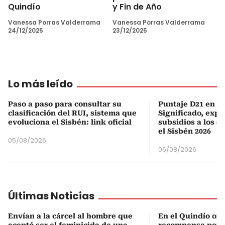
Quindío
y Fin de Año
Vanessa Porras Valderrama
Vanessa Porras Valderrama
24/12/2025
23/12/2025
Lo más leído
Paso a paso para consultar su
Puntaje D21 en el
clasificación del RUI, sistema que
Significado, expl
evoluciona el Sisbén: link oficial
subsidios a los q
el Sisbén 2026
05/08/2026
06/08/2026
Últimas Noticias
Envían a la cárcel al hombre que
En el Quindío of