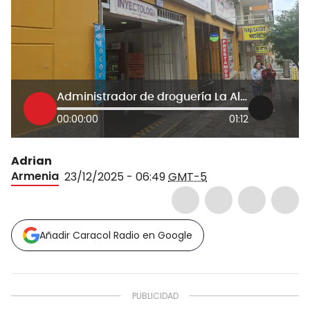
Administrador de droguería La Alemana, Diego Patiño
00:00:00
01:12
Adrian
Armenia
23/12/2025 - 06:49
GMT-5
Añadir Caracol Radio en Google