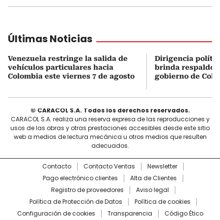
Últimas Noticias
Venezuela restringe la salida de
Dirigencia políti
vehículos particulares hacia
brinda respaldo 
Colombia este viernes 7 de agosto
gobierno de Col
© CARACOL S.A. Todos los derechos reservados.
CARACOL S.A. realiza una reserva expresa de las reproducciones y
usos de las obras y otras prestaciones accesibles desde este sitio
web a medios de lectura mecánica u otros medios que resulten
adecuados.
Contacto
Contacto Ventas
Newsletter
Pago electrónico clientes
Alta de Clientes
Registro de proveedores
Aviso legal
Política de Protección de Datos
Política de cookies
Configuración de cookies
Transparencia
Código Ético