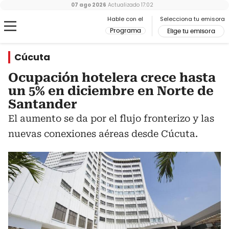
07 ago 2026
Actualizado
17:02
Hable con el
Selecciona tu emisora
Programa
Elige tu emisora
Cúcuta
Ocupación hotelera crece hasta
un 5% en diciembre en Norte de
Santander
El aumento se da por el flujo fronterizo y las
nuevas conexiones aéreas desde Cúcuta.