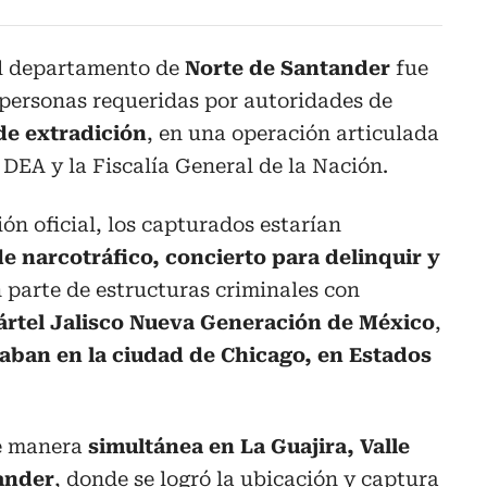
l departamento de
Norte de Santander
fue
 personas requeridas por autoridades de
de extradición
, en una operación articulada
a DEA y la Fiscalía General de la Nación.
ón oficial, los capturados estarían
de narcotráfico, concierto para delinquir y
n parte de estructuras criminales con
ártel Jalisco Nueva Generación de México
,
aban en la ciudad de Chicago, en Estados
de manera
simultánea en La Guajira, Valle
ander
, donde se logró la ubicación y captura