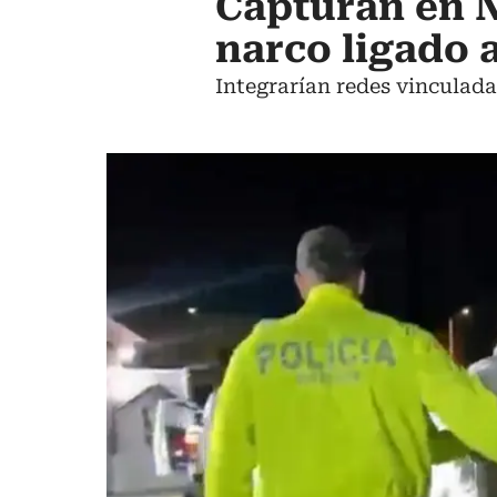
Capturan en N
narco ligado 
Integrarían redes vinculada