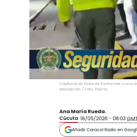
Capturan en Norte de Santander a una de
extradición. / Foto: Policía.
Ana María Rueda.
Cúcuta
18/05/2026 - 08:03
GM
Añadir Caracol Radio en Goog