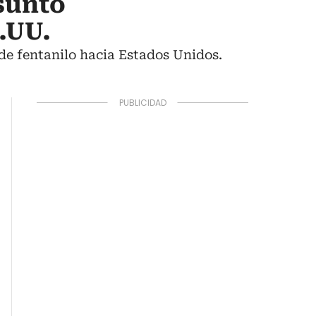
sunto
.UU.
 de fentanilo hacia Estados Unidos.