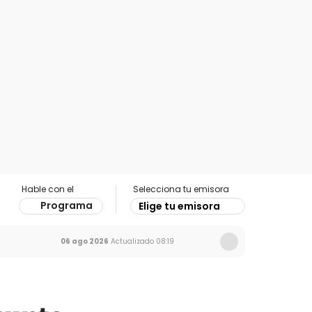
Hable con el
Selecciona tu emisora
Programa
Elige tu emisora
06 ago 2026
Actualizado
08:19