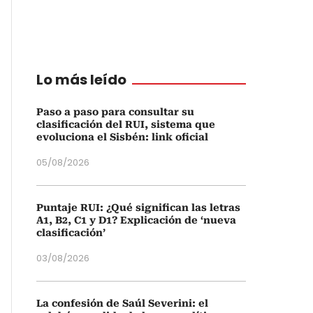
Lo más leído
Paso a paso para consultar su
clasificación del RUI, sistema que
evoluciona el Sisbén: link oficial
05/08/2026
Puntaje RUI: ¿Qué significan las letras
A1, B2, C1 y D1? Explicación de ‘nueva
clasificación’
03/08/2026
La confesión de Saúl Severini: el