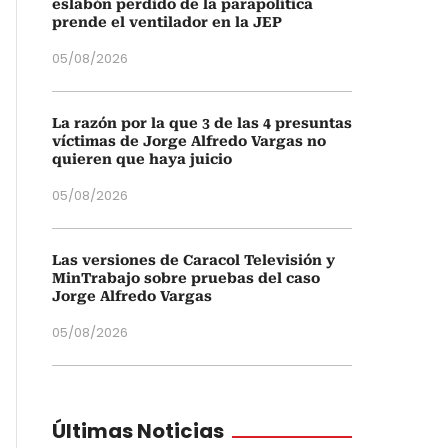
eslabón perdido de la parapolítica
prende el ventilador en la JEP
05/08/2026
La razón por la que 3 de las 4 presuntas
víctimas de Jorge Alfredo Vargas no
quieren que haya juicio
05/08/2026
Las versiones de Caracol Televisión y
MinTrabajo sobre pruebas del caso
Jorge Alfredo Vargas
05/08/2026
Últimas Noticias