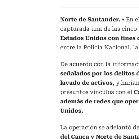
Norte de Santander.
En e
capturada una de las cinco
Estados Unidos con fines 
entre la Policía Nacional, l
De acuerdo con la informaci
señalados por los delitos 
lavado de activos
, y haría
presuntos vínculos con el
C
además de redes que oper
Unidos.
La operación se adelantó 
del Cauca y Norte de Sant