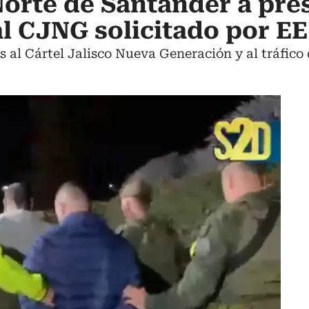
orte de Santander a pre
al CJNG solicitado por EE
s al Cártel Jalisco Nueva Generación y al tráfico