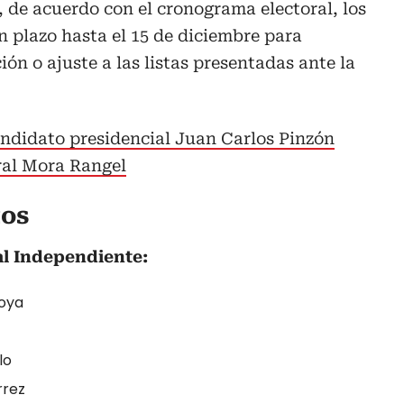
 de acuerdo con el cronograma electoral, los
n plazo hasta el 15 de diciembre para
ión o ajuste a las listas presentadas ante la
andidato presidencial Juan Carlos Pinzón
ral Mora Rangel
tos
al Independiente:
oya
lo
rrez