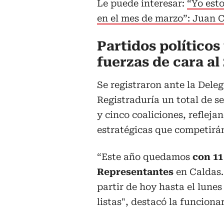
Le puede interesar:
“Yo est
en el mes de marzo”: Juan 
Partidos políticos
fuerzas de cara al
Se registraron ante la Dele
Registraduría un total de se
y cinco coaliciones, refleja
estratégicas que competirán
“Este año quedamos
con 11
Representantes
en Caldas.
partir de hoy hasta el lune
listas", destacó la funcionar