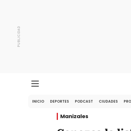
INICIO
DEPORTES
PODCAST
CIUDADES
PR
Manizales