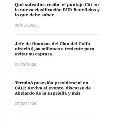
Qué subsidios recibe el puntaje C01 en
la nueva clasificación RUI: Beneficios y
lo que debe saber
06/08/2026
Jefe de finanzas del Clan del Golfo
ofreció $500 millones a teniente para
evitar su captura
07/08/2026
Terminó posesión presidencial en
CALI: Reviva el evento, discurso de
Abelardo de la Espriella y más
07/08/2026