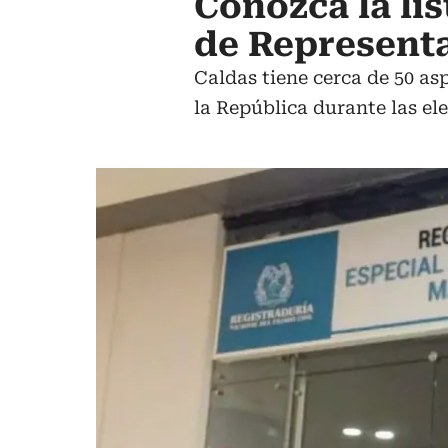
Conozca la li
de Representa
Caldas tiene cerca de 50 a
la República durante las ele