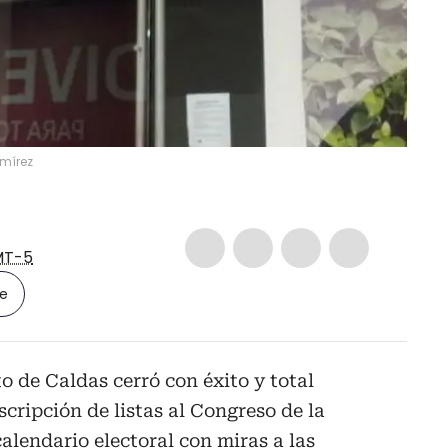
mírez
T-5
le
 de Caldas cerró con éxito y total
cripción de listas al Congreso de la
alendario electoral con miras a las