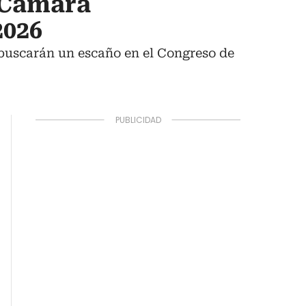
a Cámara
2026
 buscarán un escaño en el Congreso de