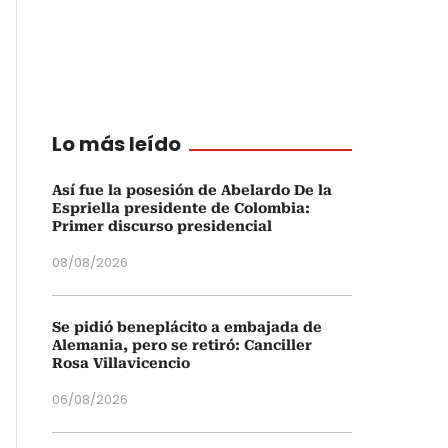
Lo más leído
Así fue la posesión de Abelardo De la
Espriella presidente de Colombia:
Primer discurso presidencial
08/08/2026
Se pidió beneplácito a embajada de
Alemania, pero se retiró: Canciller
Rosa Villavicencio
06/08/2026