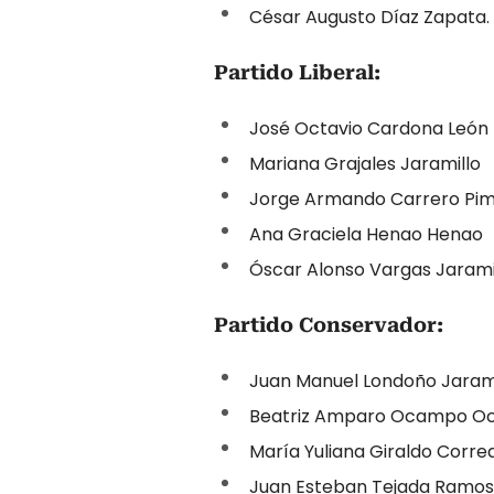
César Augusto Díaz Zapata.
Partido Liberal:
José Octavio Cardona León
Mariana Grajales Jaramillo
Jorge Armando Carrero Pim
Ana Graciela Henao Henao
Óscar Alonso Vargas Jarami
Partido Conservador:
Juan Manuel Londoño Jarami
Beatriz Amparo Ocampo 
María Yuliana Giraldo Corre
Juan Esteban Tejada Ramos