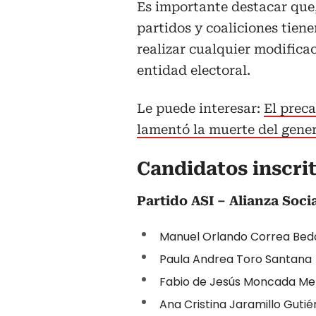
Es importante destacar que,
partidos y coaliciones tiene
realizar cualquier modificac
entidad electoral.
Le puede interesar:
El prec
lamentó la muerte del gene
Candidatos inscri
Partido ASI – Alianza Soci
Manuel Orlando Correa Bed
Paula Andrea Toro Santana
Fabio de Jesús Moncada Me
Ana Cristina Jaramillo Gutié