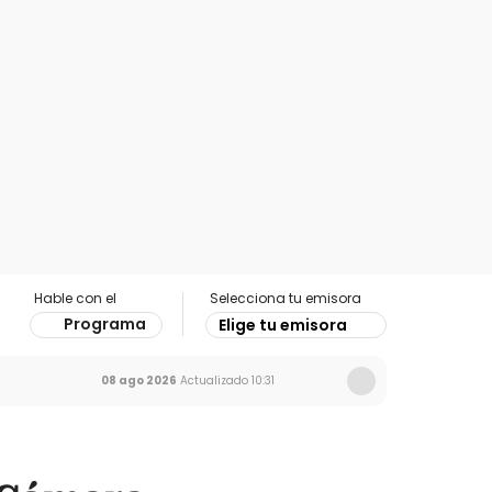
Hable con el
Selecciona tu emisora
Programa
Elige tu emisora
08 ago 2026
Actualizado
10:31