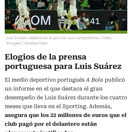
Luis Suárez celebrando el gol con sus compañeros / Getty
Images
/
Gualter Fatia
Elogios de la prensa
portuguesa para Luis Suárez
El medio deportivo portugués
A Bola
publicó
un informe en el que destaca el gran
desempeño de Luis Suárez durante los cuatro
meses que lleva en el Sporting. Además,
asegura que los 22 millones de euros que el
club pagó por el delantero están