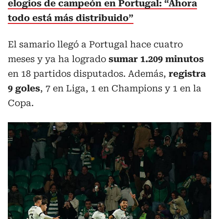
elogios de campeón en Portugal: “Ahora
todo está más distribuido”
El samario llegó a Portugal hace cuatro
meses y ya ha logrado
sumar 1.209 minutos
en 18 partidos disputados. Además,
registra
9 goles
, 7 en Liga, 1 en Champions y 1 en la
Copa.