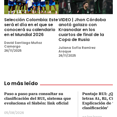
Selección Colombia: Este
VIDEO | Jhon Córdoba
será el día en el que se
anotó golazo con
conocerá su calendario
Krasnodar en los
en el Mundial 2026
cuartos de final de la
Copa de Rusia
David Santiago Muñoz
Camargo
Juliana Sofía Ramírez
26/11/2025
Araque
26/11/2025
Lo más leído
Paso a paso para consultar su
Puntaje RUI: ¿Qué
clasificación del RUI, sistema que
letras A1, B2, C1 
evoluciona el Sisbén: link oficial
Explicación de ‘
clasificación’
05/08/2026