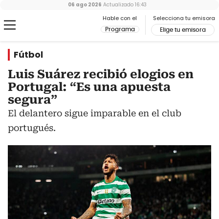
06 ago 2026
Actualizado
16:43
Hable con el
Selecciona tu emisora
Programa
Elige tu emisora
Fútbol
Luis Suárez recibió elogios en
Portugal: “Es una apuesta
segura”
El delantero sigue imparable en el club
portugués.