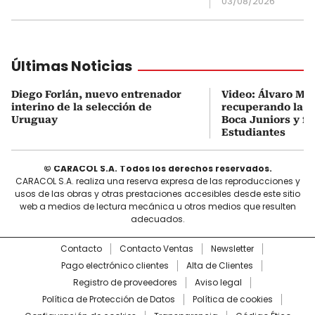
03/08/2026
Últimas Noticias
Diego Forlán, nuevo entrenador
Video: Álvaro Mo
interino de la selección de
recuperando la c
Uruguay
Boca Juniors y fu
Estudiantes
© CARACOL S.A. Todos los derechos reservados.
CARACOL S.A. realiza una reserva expresa de las reproducciones y
usos de las obras y otras prestaciones accesibles desde este sitio
web a medios de lectura mecánica u otros medios que resulten
adecuados.
Contacto
Contacto Ventas
Newsletter
Pago electrónico clientes
Alta de Clientes
Registro de proveedores
Aviso legal
Política de Protección de Datos
Política de cookies