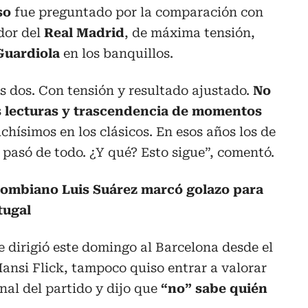
so
fue preguntado por la comparación con
ador del
Real Madrid
, de máxima tensión,
uardiola
en los banquillos.
s dos. Con tensión y resultado ajustado.
No
 lecturas y trascendencia de momentos
ísimos en los clásicos. En esos años los de
pasó de todo. ¿Y qué? Esto sigue”, comentó.
olombiano Luis Suárez marcó golazo para
tugal
e dirigió este domingo al Barcelona desde el
Hansi Flick, tampoco quiso entrar a valorar
nal del partido y dijo que
“no” sabe quién