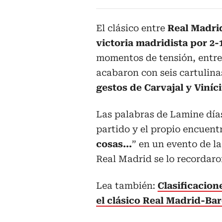
El clásico entre
Real Madri
victoria madridista por 2-
momentos de tensión, entre
acabaron con seis cartulina
gestos de Carvajal y Viní
Las palabras de Lamine días
partido y el propio encuentro
cosas...
” en un evento de la
Real Madrid se lo recordaron
Lea también:
Clasificacion
el clásico Real Madrid-Ba