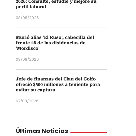
2026: Consulte, estudie y mejore su
perfil laboral
08/08/2026
Murió alias ‘El Ruso’, cabecilla del
frente 28 de las disidencias de
‘Mordisco’
09/08/2026
Jefe de finanzas del Clan del Golfo
ofreció $500 millones a teniente para
evitar su captura
07/08/2026
Últimas Noticias