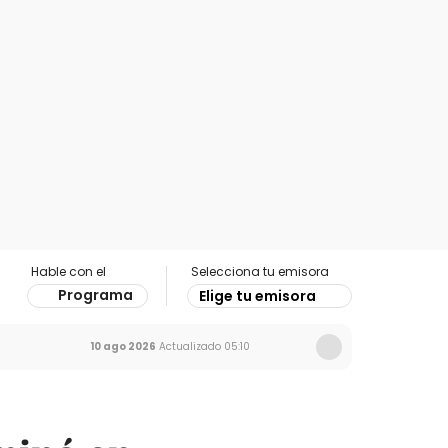
Hable con el
Selecciona tu emisora
Programa
Elige tu emisora
10 ago 2026
Actualizado
05:10