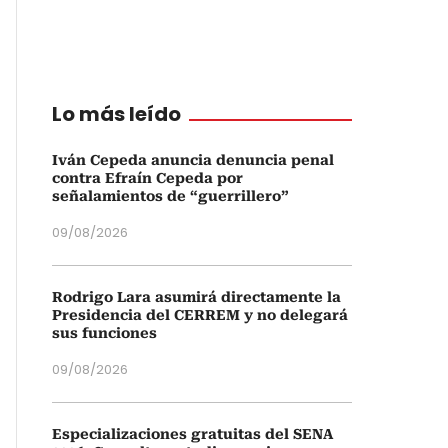
Lo más leído
Iván Cepeda anuncia denuncia penal
contra Efraín Cepeda por
señalamientos de “guerrillero”
09/08/2026
Rodrigo Lara asumirá directamente la
Presidencia del CERREM y no delegará
sus funciones
09/08/2026
Especializaciones gratuitas del SENA