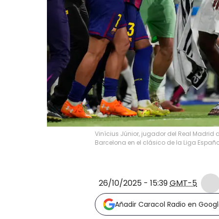
Vinícius Júnior, jugador del Real Madrid 
Barcelona en el clásico de la Liga Españ
26/10/2025 - 15:39
GMT-5
Añadir Caracol Radio en Goog