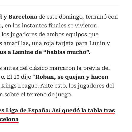
d y Barcelona
de este domingo, terminó con
1,
en los instantes finales se vivieron
 los jugadores de ambos equipos que
s amarillas, una roja tarjeta para Lunin y
cius a Lamine de “hablas mucho”.
 antes del clásico marcaron la previa del
. El 10 dijo “
Roban, se quejan y hacen
 Kings League. Ante esto, los jugadores del
 sobre el terreno de juego.
es Liga de España: Así quedó la tabla tras
rcelona