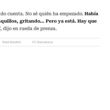
ado cuenta. No sé quién ha empezado.
Había
quillos, gritando… Pero ya está. Hay que
”, dijo en rueda de prensa.
Real Madrid
FC Barcelona