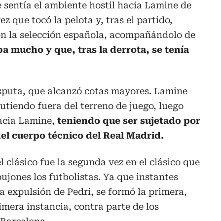
 sentía el ambiente hostil hacia Lamine de
z que tocó la pelota y, tras el partido,
n la selección española, acompañándolo de
ba mucho y que, tras la derrota, se tenía
isputa, que alcanzó cotas mayores. Lamine
cutiendo fuera del terreno de juego, luego
acia Lamine,
teniendo que ser sujetado por
el cuerpo técnico del Real Madrid.
l clásico fue la segunda vez en el clásico que
jones los futbolistas. Ya que instantes
la expulsión de Pedri, se formó la primera,
rimera instancia, contra parte de los