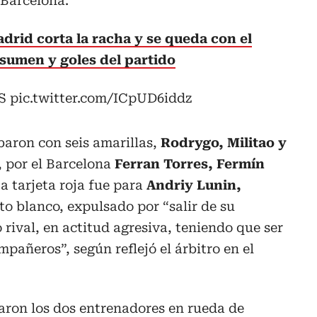
 Barcelona.
drid corta la racha y se queda con el
esumen y goles del partido
S
pic.twitter.com/ICpUD6iddz
aron con seis amarillas,
Rodrygo, Militao y
, por el Barcelona
Ferran Torres, Fermín
La tarjeta roja fue para
Andriy Lunin,
to blanco, expulsado por “salir de su
 rival, en actitud agresiva, teniendo que ser
pañeros”, según reflejó el árbitro en el
aron los dos entrenadores en rueda de