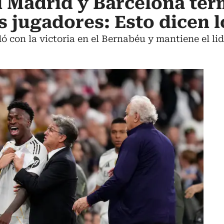
al Madrid y Barcelona te
s jugadores: Esto dicen 
 con la victoria en el Bernabéu y mantiene el lid