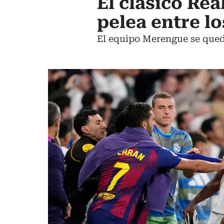
El clásico Re
pelea entre lo
El equipo Merengue se quedó