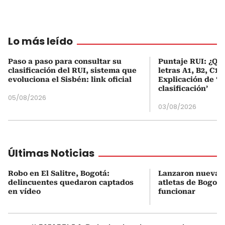
Lo más leído
Paso a paso para consultar su
Puntaje RUI: ¿Qué
clasificación del RUI, sistema que
letras A1, B2, C1 
evoluciona el Sisbén: link oficial
Explicación de ‘
clasificación’
05/08/2026
03/08/2026
Últimas Noticias
Robo en El Salitre, Bogotá:
Lanzaron nueva p
delincuentes quedaron captados
atletas de Bogotá:
en vídeo
funcionar