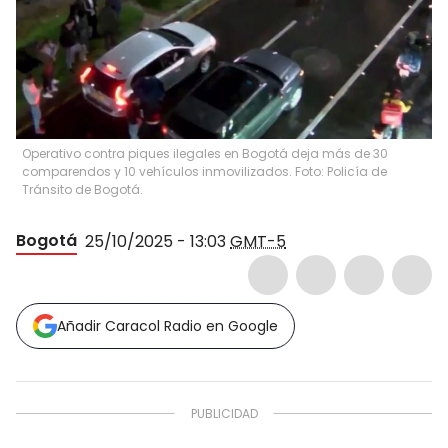
Operativo contra piques ilegales en Bogotá deja más de 30
comparendos y 10 vehículos inmovilizados. Foto: Policía de
Tránsito de Bogotá.
Bogotá
25/10/2025 - 13:03
GMT-5
Añadir Caracol Radio en Google