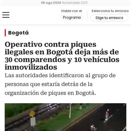
06 ago 2026
Actualizado
02:11
Hable con el
Selecciona tu emisora
Programa
Elige tu emisora
Bogotá
Operativo contra piques
ilegales en Bogotá deja más de
30 comparendos y 10 vehículos
inmovilizados
Las autoridades identificaron al grupo de
personas que estaría detrás de la
organización de piques en Bogotá.