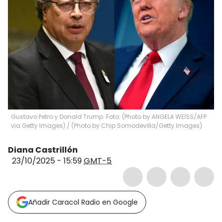
Gustavo Petro y Donald Trump. Foto: (Photo by ANGELA WEISS/AFP
via Getty Images) / (Photo by Chip Somodevilla/Getty Images)
Diana Castrillón
23/10/2025 - 15:59
GMT-5
Añadir Caracol Radio en Google