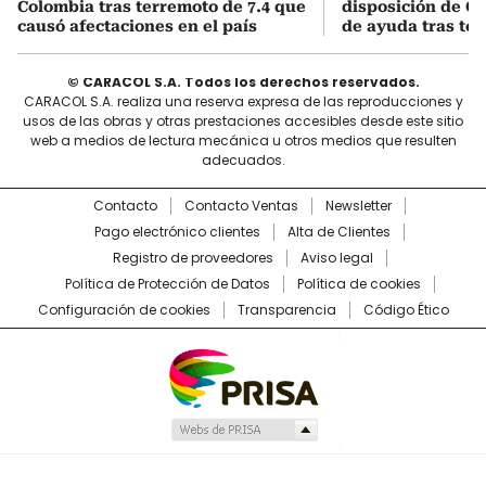
Colombia tras terremoto de 7.4 que
disposición de C
causó afectaciones en el país
de ayuda tras ter
© CARACOL S.A. Todos los derechos reservados.
CARACOL S.A. realiza una reserva expresa de las reproducciones y
usos de las obras y otras prestaciones accesibles desde este sitio
web a medios de lectura mecánica u otros medios que resulten
adecuados.
Contacto
Contacto Ventas
Newsletter
Pago electrónico clientes
Alta de Clientes
Registro de proveedores
Aviso legal
Política de Protección de Datos
Política de cookies
Configuración de cookies
Transparencia
Código Ético