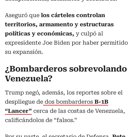
Aseguró que
los cárteles controlan
territorios, armamento y estructuras
políticas y económicas,
y culpó al
expresidente Joe Biden por haber permitido
su expansión.
¿Bombarderos sobrevolando
Venezuela?
Trump negó, además, los reportes sobre el
despliegue de
dos bombarderos
B-1B
“Lancer”
cerca de las costas de Venezuela,
calificándolos de “falsos.”
Por su parte, el secretario de Defensa,
Pete