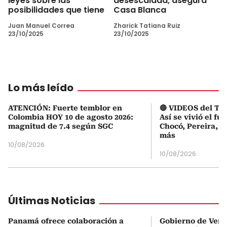
leyes sobre las
desescalada, asegura
posibilidades que tiene
Casa Blanca
Juan Manuel Correa
Zharick Tatiana Ruiz
23/10/2025
23/10/2025
Lo más leído
ATENCIÓN: Fuerte temblor en
🔴 VIDEOS del Te
Colombia HOY 10 de agosto 2026:
Así se vivió el fu
magnitud de 7.4 según SGC
Chocó, Pereira, C
más
10/08/2026
10/08/2026
Últimas Noticias
Panamá ofrece colaboración a
Gobierno de Vene