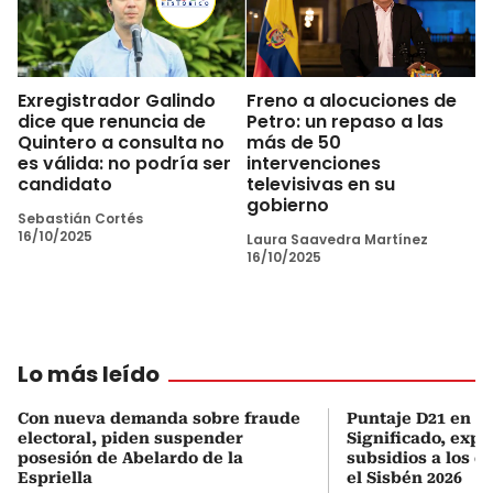
Exregistrador Galindo
Freno a alocuciones de
dice que renuncia de
Petro: un repaso a las
Quintero a consulta no
más de 50
es válida: no podría ser
intervenciones
candidato
televisivas en su
gobierno
Sebastián Cortés
16/10/2025
Laura Saavedra Martínez
16/10/2025
Lo más leído
Con nueva demanda sobre fraude
Puntaje D21 en el
electoral, piden suspender
Significado, expl
posesión de Abelardo de la
subsidios a los q
Espriella
el Sisbén 2026