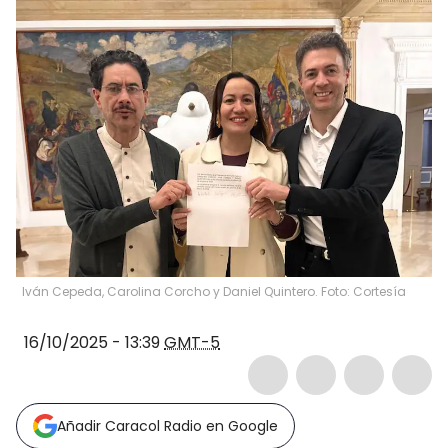
Iván Cepeda, Carolina Corcho y Daniel Quintero. Foto: Cortesía
16/10/2025 - 13:39
GMT-5
Añadir Caracol Radio en Google