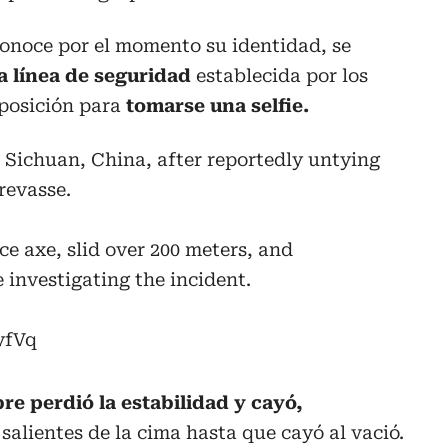
conoce por el momento su identidad, se
 línea de seguridad
establecida por los
posición para
tomarse una selfie.
 Sichuan, China, after reportedly untying
revasse.
ce axe, slid over 200 meters, and
 investigating the incident.
yfVq
bre perdió la estabilidad y cayó,
salientes de la cima hasta que cayó al vació.