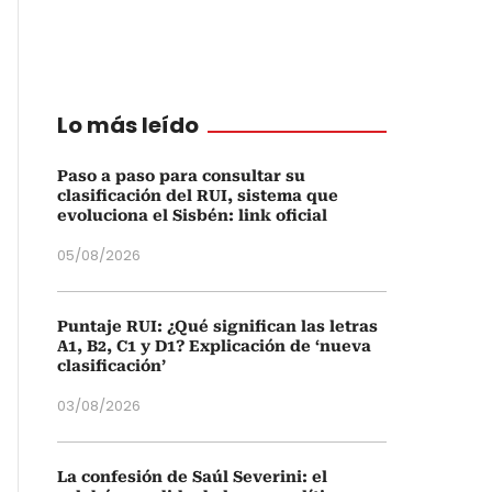
Lo más leído
Paso a paso para consultar su
clasificación del RUI, sistema que
evoluciona el Sisbén: link oficial
05/08/2026
Puntaje RUI: ¿Qué significan las letras
A1, B2, C1 y D1? Explicación de ‘nueva
clasificación’
03/08/2026
La confesión de Saúl Severini: el