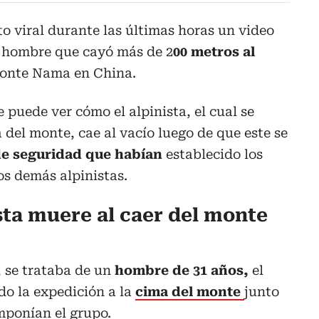
to viral durante las últimas horas un video
n hombre que cayó más de 2
00 metros al
 monte Nama en China.
e puede ver cómo el alpinista, el cual se
 del monte, cae al vacío luego de que este se
e seguridad que habían
establecido los
os demás alpinistas.
sta muere al caer del monte
, se trataba de un
hombre de 31 años,
el
do la expedición a la
cima del monte
junto
mponían el grupo.