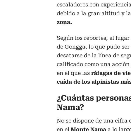
escaladores con experiencia
debido a la gran altitud y l
zona.
Según los reportes, el lugar
de Gongga, lo que pudo ser 
desatarse de la línea de seg
calificado como una acción 
en el que las
ráfagas de vi
caída de los alpinistas m
¿Cuántas persona
Nama?
No se dispone de una cifra o
en el
Monte Nama
a lo larg