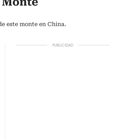
l Monte
de este monte en China.