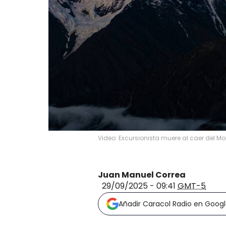
Video: Excursionista muere al caer del M
Juan Manuel Correa
29/09/2025 - 09:41
GMT-5
Añadir Caracol Radio en Goog