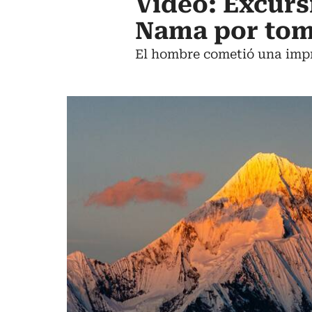
Video: Excurs
Nama por toma
El hombre cometió una impr