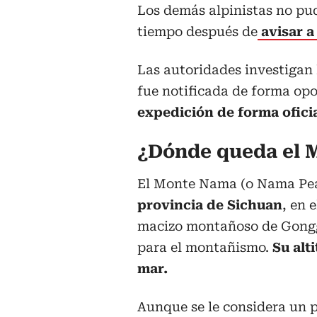
Los demás alpinistas no pu
tiempo después de
avisar a
Las autoridades investigan 
fue notificada de forma op
expedición de forma oficia
¿Dónde queda el 
El Monte Nama (o Nama Pea
provincia de Sichuan
, en 
macizo montañoso de Gongg
para el montañismo.
Su alti
mar.
Aunque se le considera un p