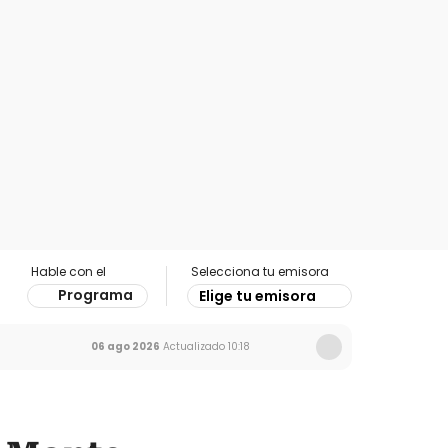
Hable con el
Selecciona tu emisora
Programa
Elige tu emisora
06 ago 2026
Actualizado
10:18