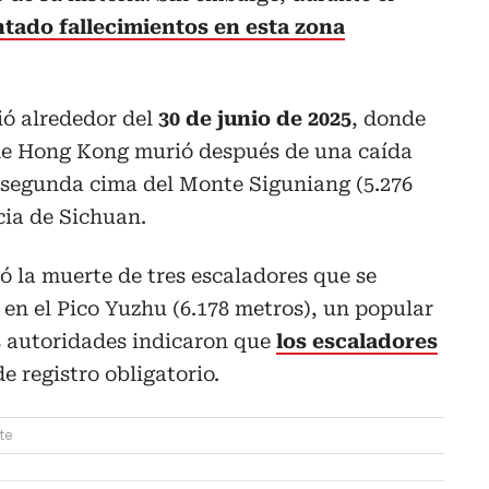
ntado fallecimientos en esta zona
ió alrededor del
30 de junio de 2025
, donde
de Hong Kong murió después de una caída
a segunda cima del Monte Siguniang (5.276
cia de Sichuan.
mó la muerte de tres escaladores que se
en el Pico Yuzhu (6.178 metros), un popular
 autoridades indicaron que
los escaladores
e registro obligatorio.
te