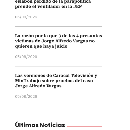
eslabón perdido de la parapolítica
prende el ventilador en la JEP
05/08/2026
La razón por la que 3 de las 4 presuntas
víctimas de Jorge Alfredo Vargas no
quieren que haya juicio
05/08/2026
Las versiones de Caracol Televisión y
MinTrabajo sobre pruebas del caso
Jorge Alfredo Vargas
05/08/2026
Últimas Noticias