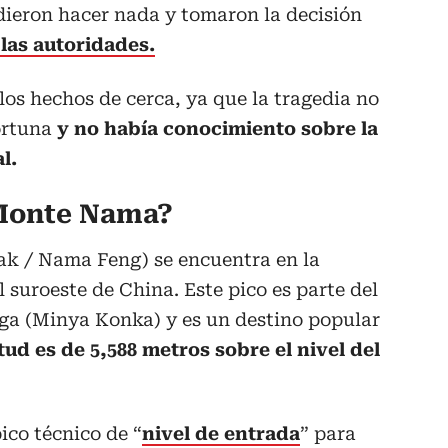
dieron hacer nada y tomaron la decisión
 las autoridades.
los hechos de cerca, ya que la tragedia no
ortuna
y no había conocimiento sobre la
l.
Monte Nama?
k / Nama Feng) se encuentra en la
el suroeste de China. Este pico es parte del
a (Minya Konka) y es un destino popular
tud es de 5,588 metros sobre el nivel del
ico técnico de “
nivel de entrada
” para