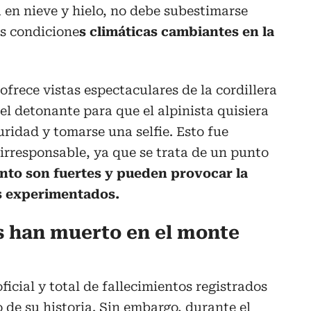
 en nieve y hielo, no debe subestimarse
as condicione
s climáticas cambiantes en la
 ofrece vistas espectaculares de la cordillera
el detonante para que el alpinista quisiera
uridad y tomarse una selfie. Esto fue
irresponsable, ya que se trata de un punto
ento son fuertes y pueden provocar la
ás experimentados.
s han muerto en el monte
ficial y total de fallecimientos registrados
o de su historia. Sin embargo, durante el