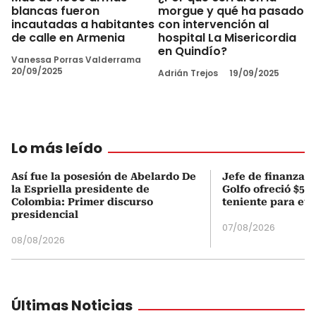
blancas fueron
morgue y qué ha pasado
incautadas a habitantes
con intervención al
de calle en Armenia
hospital La Misericordia
en Quindío?
Vanessa Porras Valderrama
20/09/2025
Adrián Trejos
19/09/2025
Lo más leído
Así fue la posesión de Abelardo De
Jefe de finanzas 
la Espriella presidente de
Golfo ofreció $50
Colombia: Primer discurso
teniente para evi
presidencial
07/08/2026
08/08/2026
Últimas Noticias