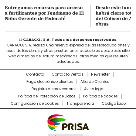
Entregamos recursos para acceso
Desde este lunes
a fertilizantes por Fenómeno de El
habrá cierre total
Niño: Gerente de Fedecafé
del Coliseo de A
obras
© CARACOL S.A. Todos los derechos reservados.
CARACOL S.A. realiza una reserva expresa de las reproducciones y
usos de las obras y otras prestaciones accesibles desde este sitio
web a medios de lectura mecánica u otros medios que resulten
adecuados.
Contacto
Contacto Ventas
Newsletter
Pago electrónico clientes
Alta de Clientes
Registro de proveedores
Aviso legal
Política de Protección de Datos
Política de cookies
Configuración de cookies
Transparencia
Código Ético