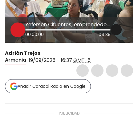
Yeferson Cifuentes, emprendedor, apoyado por ICBF, Quindío
00:00:00
04:39
Adrián Trejos
Armenia
19/09/2025 - 16:37
GMT-5
Añadir Caracol Radio en Google