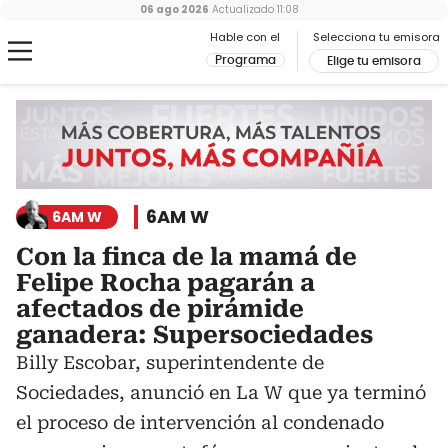
06 ago 2026
Actualizado
11:08
Hable con el
Selecciona tu emisora
Programa
Elige tu emisora
6AM W
6AM W
Con la finca de la mamá de
Felipe Rocha pagarán a
afectados de pirámide
ganadera: Supersociedades
Billy Escobar, superintendente de
Sociedades, anunció en La W que ya terminó
el proceso de intervención al condenado