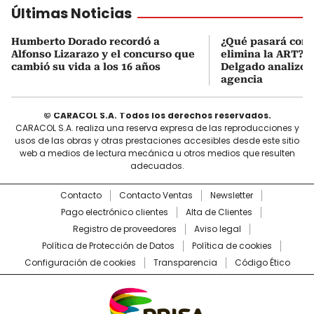
Últimas Noticias
Humberto Dorado recordó a
¿Qué pasará con l
Alfonso Lizarazo y el concurso que
elimina la ART? D
cambió su vida a los 16 años
Delgado analizó e
agencia
© CARACOL S.A. Todos los derechos reservados.
CARACOL S.A. realiza una reserva expresa de las reproducciones y
usos de las obras y otras prestaciones accesibles desde este sitio
web a medios de lectura mecánica u otros medios que resulten
adecuados.
Contacto
Contacto Ventas
Newsletter
Pago electrónico clientes
Alta de Clientes
Registro de proveedores
Aviso legal
Política de Protección de Datos
Política de cookies
Configuración de cookies
Transparencia
Código Ético