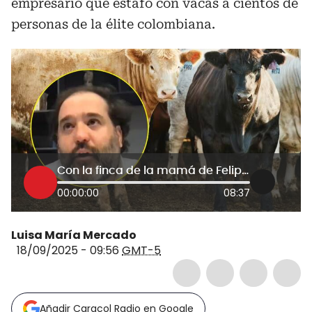
empresario que estafó con vacas a cientos de
personas de la élite colombiana.
Con la finca de la mamá de Felipe Rocha pagarán a afectados de pirámide ganadera: Supersociedades
00:00:00
08:37
Luisa María Mercado
18/09/2025 - 09:56
GMT-5
Añadir Caracol Radio en Google