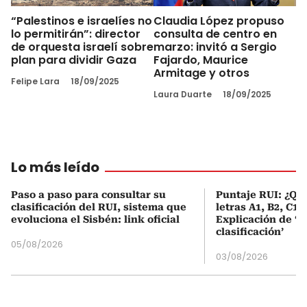
“Palestinos e israelíes no
Claudia López propuso
lo permitirán”: director
consulta de centro en
de orquesta israelí sobre
marzo: invitó a Sergio
plan para dividir Gaza
Fajardo, Maurice
Armitage y otros
Felipe Lara
18/09/2025
Laura Duarte
18/09/2025
Lo más leído
Paso a paso para consultar su
Puntaje RUI: ¿Qué
clasificación del RUI, sistema que
letras A1, B2, C1 
evoluciona el Sisbén: link oficial
Explicación de ‘
clasificación’
05/08/2026
03/08/2026