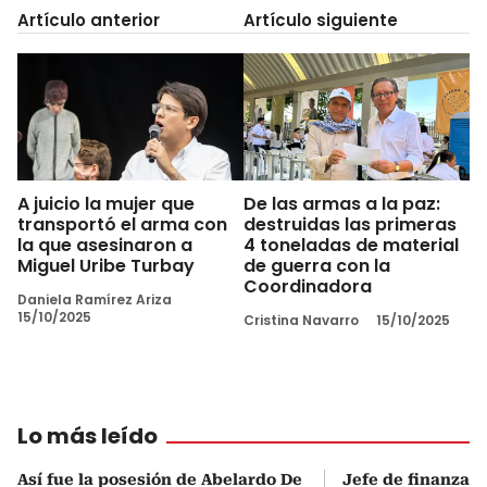
Artículo anterior
Artículo siguiente
A juicio la mujer que
De las armas a la paz:
transportó el arma con
destruidas las primeras
la que asesinaron a
4 toneladas de material
Miguel Uribe Turbay
de guerra con la
Coordinadora
Daniela Ramírez Ariza
15/10/2025
Cristina Navarro
15/10/2025
Lo más leído
Así fue la posesión de Abelardo De
Jefe de finanzas 