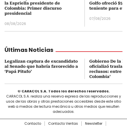
la Espriella presidente de
Golfo ofreció $50
Colombia: Primer discurso
teniente para evi
presidencial
07/08/2026
08/08/2026
Últimas Noticias
Legalizan captura de excandidato
Gobierno De la Es
al Senado que habría favorecido a
oficializó traslad
‘Papá Pitufo’
reclusos: entre el
Colombia’
© CARACOL S.A. Todos los derechos reservados.
CARACOL S.A. realiza una reserva expresa de las reproducciones y
usos de las obras y otras prestaciones accesibles desde este sitio
web a medios de lectura mecánica u otros medios que resulten
adecuados.
Contacto
Contacto Ventas
Newsletter