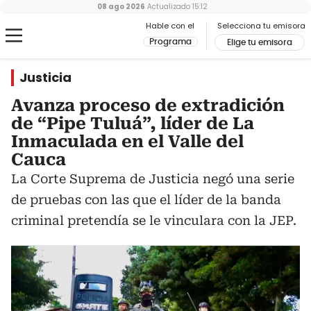
08 ago 2026
Actualizado
15:12
Hable con el
Selecciona tu emisora
Programa
Elige tu emisora
Justicia
Avanza proceso de extradición
de “Pipe Tuluá”, líder de La
Inmaculada en el Valle del
Cauca
La Corte Suprema de Justicia negó una serie
de pruebas con las que el líder de la banda
criminal pretendía se le vinculara con la JEP.