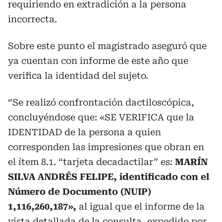
requiriendo en extradición a la persona
incorrecta.
Sobre este punto el magistrado aseguró que
ya cuentan con informe de este año que
verifica la identidad del sujeto.
“Se realizó confrontación dactiloscópica,
concluyéndose que: «SE VERIFICA que la
IDENTIDAD de la persona a quien
corresponden las impresiones que obran en
el ítem 8.1. “tarjeta decadactilar” es:
MARÍN
SILVA ANDRÉS FELIPE, identificado con el
Número de Documento (NUIP)
1,116,260,187»,
al igual que el informe de la
vista detallada de la consulta, expedido por