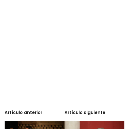
Artículo anterior
Artículo siguiente