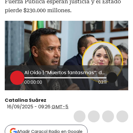
Fuerza Pública esperan justicia y el Estado
pierde $230.000 millones.
Al Oído | “Muertos fantasmas”: denuncia de Carolina Arbeláez destapa escándalo en MinDefensa
00:00:00
03:11
Catalina Suárez
16/09/2025 - 09:26
GMT-5
Añadir Caracol Radio en Google