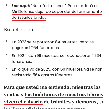
Lea aquí:
“No más limosnas”: Petro ordenó a
MinDefensa dejar de depender del armamento
de Estados Unidos
Escuche bien:
En 2023 se reportaron 84 muertes, pero se
pagaron 1.264 funerarios.
En 2024, con 99 muertes, se reconocieron 1.334
funerarios.
En lo que va de 2025, con 80 muertes, ya se han
registrado 564 gastos fúnebres.
Para que usted me entienda: mientras las
viudas y
los huérfanos de nuestros héroes
viven el calvario
de trámites y demoras,
en