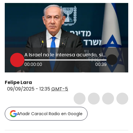
A Israel no le interesa acuerdo, sino seguir con la guerra: experto tras ataque contra Hamás en Doha
00:00:00
00:39
Felipe Lara
09/09/2025 - 12:35
GMT-5
Añadir Caracol Radio en Google