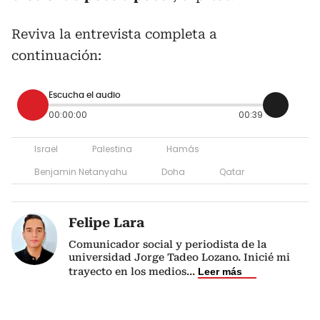
Reviva la entrevista completa a
continuación:
Escucha el audio
00:00:00
00:39
Israel
Palestina
Hamás
Benjamin Netanyahu
Doha
Qatar
Felipe Lara
Comunicador social y periodista de la
universidad Jorge Tadeo Lozano. Inicié mi
trayecto en los medios
...
Leer más