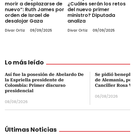
morir a desplazarse de
¿Cuáles serán los retos
nuevo”: Ruth James por
del nuevo primer
orden de Israel de
ministro? Diputada
desalojar Gaza
analiza
Divar Ortiz
09/09/2025
Divar Ortiz
09/09/2025
Lo más leído
Así fue la posesión de Abelardo De
Se pidió beneplá
la Espriella presidente de
de Alemania, pero
Colombia: Primer discurso
Canciller Rosa Vi
presidencial
06/08/2026
08/08/2026
Últimas Noticias