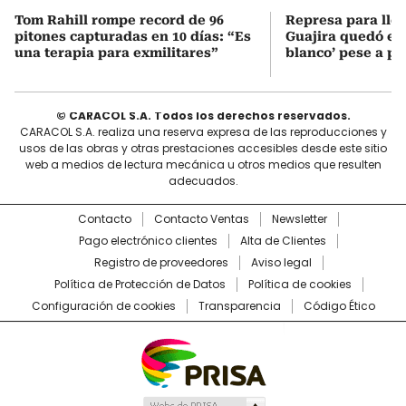
Tom Rahill rompe record de 96
Represa para lle
pitones capturadas en 10 días: “Es
Guajira quedó en 
una terapia para exmilitares”
blanco’ pese a p
© CARACOL S.A. Todos los derechos reservados.
CARACOL S.A. realiza una reserva expresa de las reproducciones y
usos de las obras y otras prestaciones accesibles desde este sitio
web a medios de lectura mecánica u otros medios que resulten
adecuados.
Contacto
Contacto Ventas
Newsletter
Pago electrónico clientes
Alta de Clientes
Registro de proveedores
Aviso legal
Política de Protección de Datos
Política de cookies
Configuración de cookies
Transparencia
Código Ético