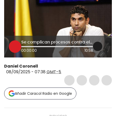
Se complican procesos contra el congresista David Racero
00:00:00
10:58
Daniel Coronell
08/09/2025 - 07:38
GMT-5
Añadir Caracol Radio en Google