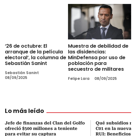
Muestra de debilidad de
‘26 de octubre: El
las disidencias:
arranque de la película
MinDefensa por uso de
electoral’, la columna de
población para
Sebastián Sanint
secuestro de militares
Sebastián Sanint
08/09/2025
Felipe Lara
08/09/2025
Lo más leído
Jefe de finanzas del Clan del Golfo
Qué subsidios rec
ofreció $500 millones a teniente
C01 en la nueva c
para evitar su captura
RUI: Beneficios y