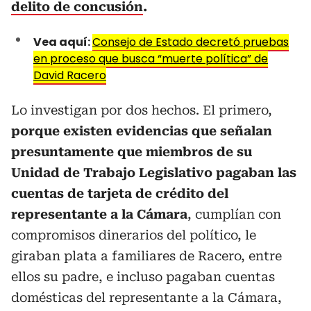
delito de concusión
.
Vea aquí:
Consejo de Estado decretó pruebas
en proceso que busca “muerte política” de
David Racero
Lo investigan por dos hechos. El primero,
porque existen evidencias que señalan
presuntamente que miembros de su
Unidad de Trabajo Legislativo pagaban las
cuentas de tarjeta de crédito del
representante a la Cámara
, cumplían con
compromisos dinerarios del político, le
giraban plata a familiares de Racero, entre
ellos su padre, e incluso pagaban cuentas
domésticas del representante a la Cámara,