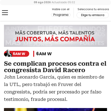
09 ago 2026
Actualizado
05:02
Hable con el
Selecciona tu emisora
Programa
Elige tu emisora
6AM W
6AM W
Se complican procesos contra el
congresista David Racero
John Leonardo García, quien es miembro de
la UTL, pero trabajó en Fruver del
congresista, podría ser procesado por falso
testimonio, fraude procesal.