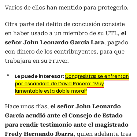
Varios de ellos han mentido para protegerlo.
Otra parte del delito de concusión consiste
en haber usado a un miembro de su UTL,
el
señor John Leonardo García Lara
, pagado
con dinero de los contribuyentes, para que
trabajara en su Fruver.
Le puede interesar:
Congresistas se enfrentan
por escándalo de David Racero: “Muy
lamentable esta doble moral”
Hace unos días,
el señor John Leonardo
García acudió ante el Consejo de Estado
para rendir testimonio ante el magistrado
Fredy Hernando Ibarra
, quien adelanta tres