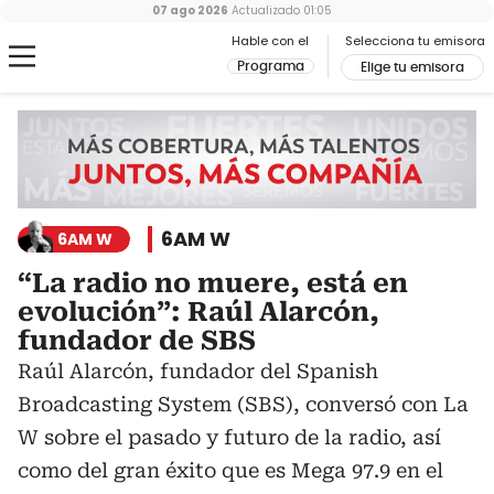
07 ago 2026
Actualizado
01:05
Hable con el
Selecciona tu emisora
Programa
Elige tu emisora
6AM W
6AM W
“La radio no muere, está en
evolución”: Raúl Alarcón,
fundador de SBS
Raúl Alarcón, fundador del Spanish
Broadcasting System (SBS), conversó con La
W sobre el pasado y futuro de la radio, así
como del gran éxito que es Mega 97.9 en el