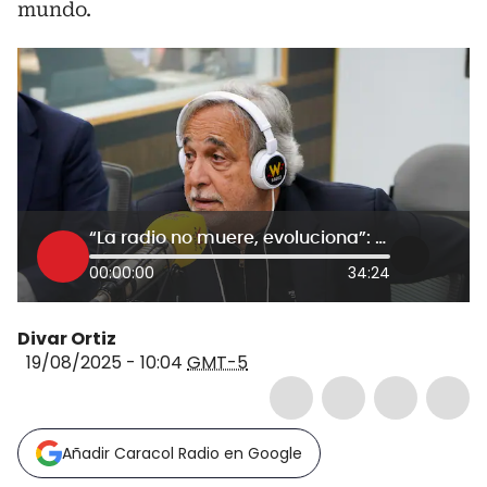
mundo.
“La radio no muere, evoluciona”: Raúl Alarcón, fundador de SBS
00:00:00
34:24
Divar Ortiz
19/08/2025 - 10:04
GMT-5
Añadir Caracol Radio en Google