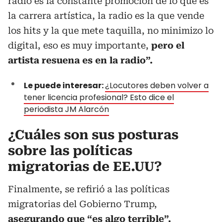
radio es la constante promoción de lo que es
la carrera artística, la radio es la que vende
los hits y la que mete taquilla, no minimizo lo
digital, eso es muy importante,
pero el
artista resuena es en la radio”.
Le puede interesar:
¿Locutores deben volver a
tener licencia profesional? Esto dice el
periodista JM Alarcón
¿Cuáles son sus posturas
sobre las políticas
migratorias de EE.UU?
Finalmente, se refirió a las políticas
migratorias del Gobierno Trump,
asegurando que
“es algo terrible”.