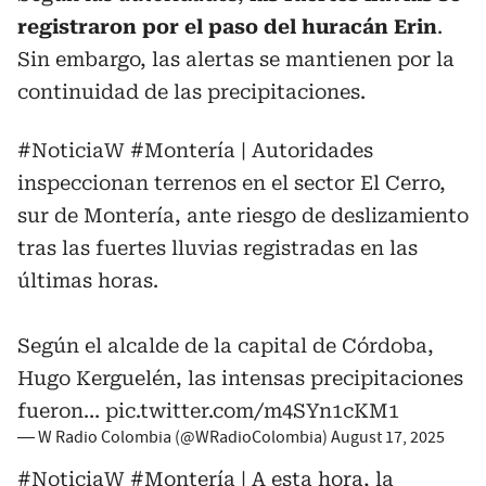
registraron por el paso del huracán Erin
.
Sin embargo, las alertas se mantienen por la
continuidad de las precipitaciones.
#NoticiaW
#Montería
| Autoridades
inspeccionan terrenos en el sector El Cerro,
sur de Montería, ante riesgo de deslizamiento
tras las fuertes lluvias registradas en las
últimas horas.
Según el alcalde de la capital de Córdoba,
Hugo Kerguelén, las intensas precipitaciones
fueron…
pic.twitter.com/m4SYn1cKM1
— W Radio Colombia (@WRadioColombia)
August 17, 2025
#NoticiaW
#Montería
| A esta hora, la