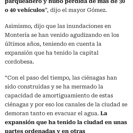
parqueadero y hubo pérdida de más de 30
o 40 vehículos
”, dijo el mayor Gómez.
Asimismo, dijo que las inundaciones en
Montería se han venido agudizando en los
últimos años, teniendo en cuenta la
expansión que ha tenido la capital
cordobesa.
“Con el paso del tiempo, las ciénagas han
sido construidas y se ha mermado la
capacidad de amortiguamiento de estas
ciénagas y por eso los canales de la ciudad se
demoran tanto en evacuar el agua.
La
expansión que ha tenido la ciudad en unas
partes ordenadas y en otras