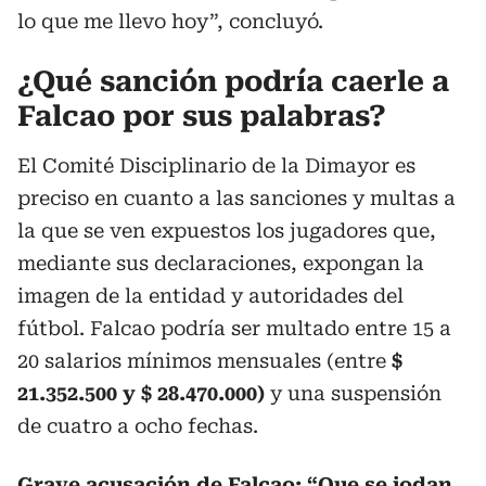
lo que me llevo hoy”, concluyó.
¿Qué sanción podría caerle a
Falcao por sus palabras?
El Comité Disciplinario de la Dimayor es
preciso en cuanto a las sanciones y multas a
la que se ven expuestos los jugadores que,
mediante sus declaraciones, expongan la
imagen de la entidad y autoridades del
fútbol. Falcao podría ser multado entre 15 a
20 salarios mínimos mensuales (entre
$
21.352.500 y $ 28.470.000)
y una suspensión
de cuatro a ocho fechas.
Grave acusación de Falcao: “Que se jodan