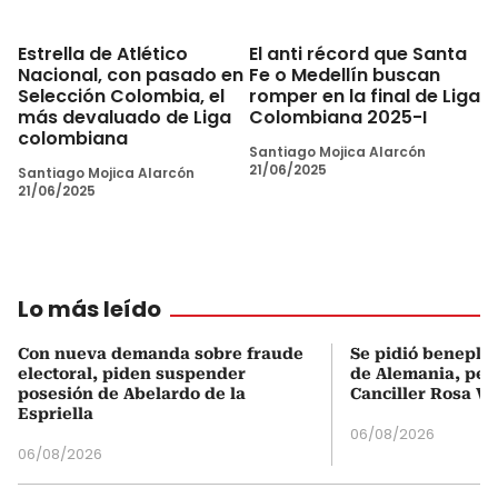
Estrella de Atlético
El anti récord que Santa
Nacional, con pasado en
Fe o Medellín buscan
Selección Colombia, el
romper en la final de Liga
más devaluado de Liga
Colombiana 2025-I
colombiana
Santiago Mojica Alarcón
21/06/2025
Santiago Mojica Alarcón
21/06/2025
Lo más leído
Con nueva demanda sobre fraude
Se pidió beneplá
electoral, piden suspender
de Alemania, pero
posesión de Abelardo de la
Canciller Rosa Vi
Espriella
06/08/2026
06/08/2026