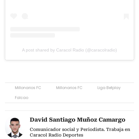
A post shared by Caracol Radio (@caracolradio)
Millonarios FC
Millonarios FC
Liga Betplay
Falcao
David Santiago Muñoz Camargo
Comunicador social y Periodista. Trabaja en
Caracol Radio Deportes