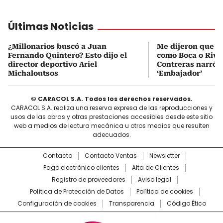
Últimas Noticias
¿Millonarios buscó a Juan
Me dijeron que Mi
Fernando Quintero? Esto dijo el
como Boca o Rive
director deportivo Ariel
Contreras narró s
Michaloutsos
‘Embajador’
© CARACOL S.A. Todos los derechos reservados.
CARACOL S.A. realiza una reserva expresa de las reproducciones y
usos de las obras y otras prestaciones accesibles desde este sitio
web a medios de lectura mecánica u otros medios que resulten
adecuados.
Contacto
Contacto Ventas
Newsletter
Pago electrónico clientes
Alta de Clientes
Registro de proveedores
Aviso legal
Política de Protección de Datos
Política de cookies
Configuración de cookies
Transparencia
Código Ético