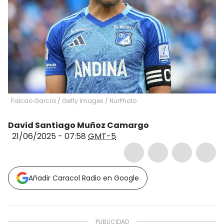
Falcao García / Getty Images
/
NurPhoto
David Santiago Muñoz Camargo
21/06/2025 - 07:58
GMT-5
Añadir Caracol Radio en Google