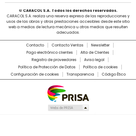
© CARACOL S.A. Todos los derechos reservados.
CARACOL S.A. realiza una reserva expresa de las reproducciones y
usos de las obras y otras prestaciones accesibles desde este sitio
web a medios de lectura mecánica u otros medios que resulten
adecuados.
Contacto
Contacto Ventas
Newsletter
Pago electrónico clientes
Alta de Clientes
Registro de proveedores
Aviso legal
Política de Protección de Datos
Política de cookies
Configuración de cookies
Transparencia
Código Ético