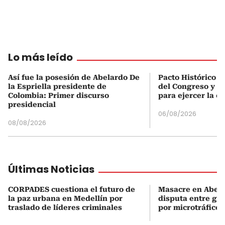
Lo más leído
Así fue la posesión de Abelardo De
Pacto Histórico d
la Espriella presidente de
del Congreso y e
Colombia: Primer discurso
para ejercer la o
presidencial
06/08/2026
08/08/2026
Últimas Noticias
CORPADES cuestiona el futuro de
Masacre en Abejor
la paz urbana en Medellín por
disputa entre gru
traslado de líderes criminales
por microtráfico