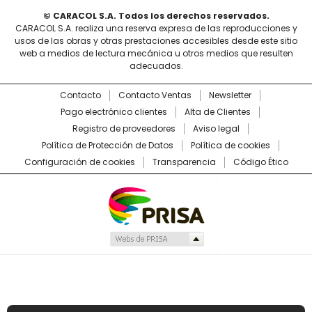
© CARACOL S.A. Todos los derechos reservados.
CARACOL S.A. realiza una reserva expresa de las reproducciones y
usos de las obras y otras prestaciones accesibles desde este sitio
web a medios de lectura mecánica u otros medios que resulten
adecuados.
Contacto
Contacto Ventas
Newsletter
Pago electrónico clientes
Alta de Clientes
Registro de proveedores
Aviso legal
Política de Protección de Datos
Política de cookies
Configuración de cookies
Transparencia
Código Ético