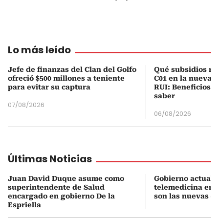
Lo más leído
Jefe de finanzas del Clan del Golfo
Qué subsidios rec
ofreció $500 millones a teniente
C01 en la nueva c
para evitar su captura
RUI: Beneficios y
saber
07/08/2026
06/08/2026
Últimas Noticias
Juan David Duque asume como
Gobierno actualiz
superintendente de Salud
telemedicina en 
encargado en gobierno De la
son las nuevas cu
Espriella