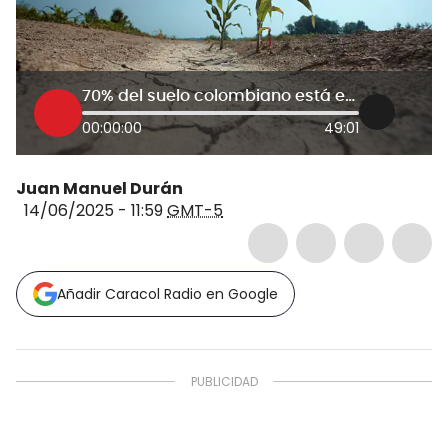
70% del suelo colombiano está en riesgo
00:00:00
49:01
Juan Manuel Durán
14/06/2025 - 11:59
GMT-5
Añadir Caracol Radio en Google