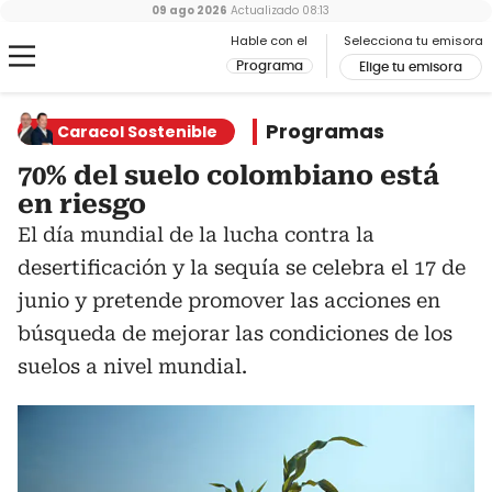
09 ago 2026
Actualizado
08:13
Hable con el
Selecciona tu emisora
Programa
Elige tu emisora
Programas
Caracol Sostenible
70% del suelo colombiano está
en riesgo
El día mundial de la lucha contra la
desertificación y la sequía se celebra el 17 de
junio y pretende promover las acciones en
búsqueda de mejorar las condiciones de los
suelos a nivel mundial.