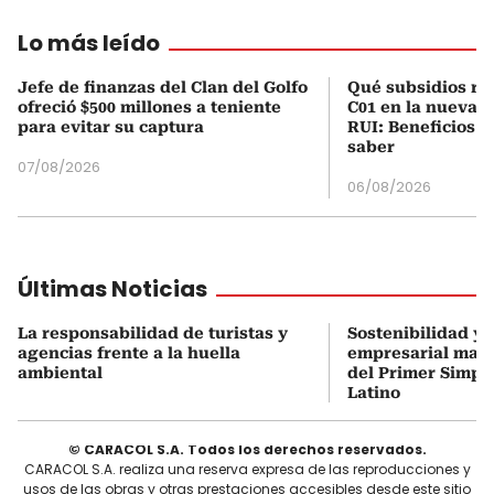
Lo más leído
Jefe de finanzas del Clan del Golfo
Qué subsidios rec
ofreció $500 millones a teniente
C01 en la nueva c
para evitar su captura
RUI: Beneficios y
saber
07/08/2026
06/08/2026
Últimas Noticias
La responsabilidad de turistas y
Sostenibilidad y 
agencias frente a la huella
empresarial marc
ambiental
del Primer Simpo
Latino
© CARACOL S.A. Todos los derechos reservados.
CARACOL S.A. realiza una reserva expresa de las reproducciones y
usos de las obras y otras prestaciones accesibles desde este sitio