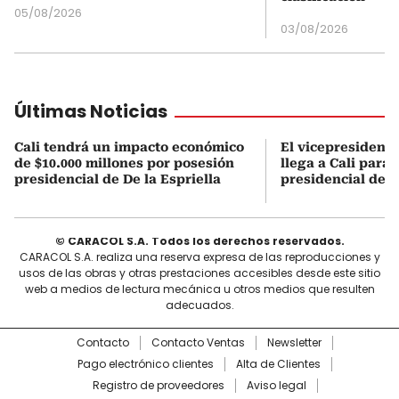
05/08/2026
03/08/2026
Últimas Noticias
Cali tendrá un impacto económico
El vicepresidente
de $10.000 millones por posesión
llega a Cali para 
presidencial de De la Espriella
presidencial de D
© CARACOL S.A. Todos los derechos reservados.
CARACOL S.A. realiza una reserva expresa de las reproducciones y
usos de las obras y otras prestaciones accesibles desde este sitio
web a medios de lectura mecánica u otros medios que resulten
adecuados.
Contacto
Contacto Ventas
Newsletter
Pago electrónico clientes
Alta de Clientes
Registro de proveedores
Aviso legal