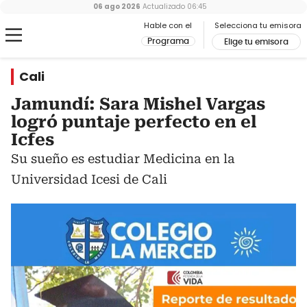
06 ago 2026
Actualizado
06:45
Hable con el
Selecciona tu emisora
Programa
Elige tu emisora
Cali
Jamundí: Sara Mishel Vargas
logró puntaje perfecto en el
Icfes
Su sueño es estudiar Medicina en la
Universidad Icesi de Cali