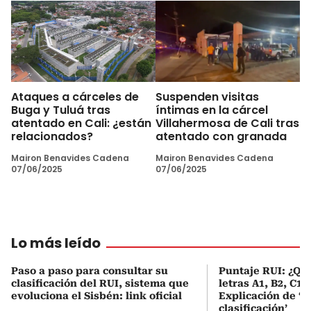
Ataques a cárceles de
Suspenden visitas
Buga y Tuluá tras
íntimas en la cárcel
atentado en Cali: ¿están
Villahermosa de Cali tras
relacionados?
atentado con granada
Mairon Benavides Cadena
Mairon Benavides Cadena
07/06/2025
07/06/2025
Lo más leído
Paso a paso para consultar su
Puntaje RUI: ¿Qué
clasificación del RUI, sistema que
letras A1, B2, C1 
evoluciona el Sisbén: link oficial
Explicación de ‘
clasificación’