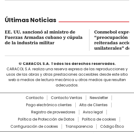
Últimas Noticias
EE. UU. sancionó al ministro de
Conmebol expres
Fuerzas Armadas cubano y cúpula
“preocupación po
de la industria militar
reiteradas accio
unilaterales” de 
© CARACOL S.A. Todos los derechos reservados.
CARACOL S.A. realiza una reserva expresa de las reproducciones y
usos de las obras y otras prestaciones accesibles desde este sitio
web a medios de lectura mecánica u otros medios que resulten
adecuados.
Contacto
Contacto Ventas
Newsletter
Pago electrónico clientes
Alta de Clientes
Registro de proveedores
Aviso legal
Política de Protección de Datos
Política de cookies
Configuración de cookies
Transparencia
Código Ético