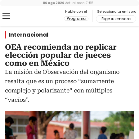
06 ago 2026
Actualizado
21:55
Hable con el
Selecciona tu emisora
Programa
Elige tu emisora
Internacional
OEA recomienda no replicar
elección popular de jueces
como en México
La misión de Observación del organismo
resalta que es un proceso “sumamente
complejo y polarizante” con múltiples
“vacíos”.