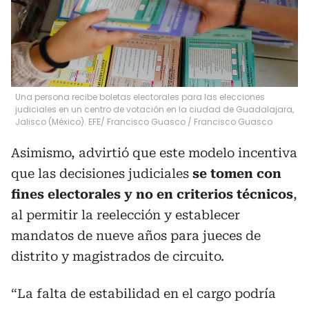
Una persona recibe boletas electorales para las elecciones
judiciales en un centro de votación en la ciudad de Guadalajara,
Jalisco (México). EFE/ Francisco Guasco
/
Francisco Guasco
Asimismo, advirtió que este modelo incentiva
que las decisiones judiciales
se tomen con
fines electorales y no en criterios técnicos
,
al permitir la reelección y establecer
mandatos de nueve años para jueces de
distrito y magistrados de circuito.
“La falta de estabilidad en el cargo podría