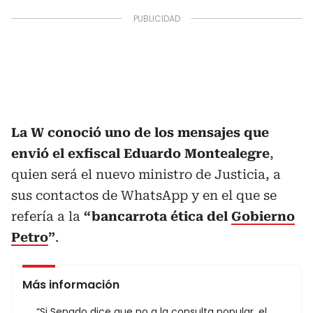
La W conoció uno de los mensajes que
envió el exfiscal Eduardo Montealegre
,
quien será el nuevo ministro de Justicia, a
sus contactos de WhatsApp y en el que se
refería a la
“bancarrota ética del
Gobierno
Petro
”
.
Más información
“Si Senado dice que no a la consulta popular, el