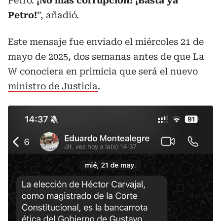
Petro.
¡No más corrupción! ¡Basta ya
Petro!
”, añadió.
Este mensaje fue enviado el miércoles 21 de
mayo de 2025, dos semanas antes de que La
W conociera en primicia que será el nuevo
ministro de Justicia
.