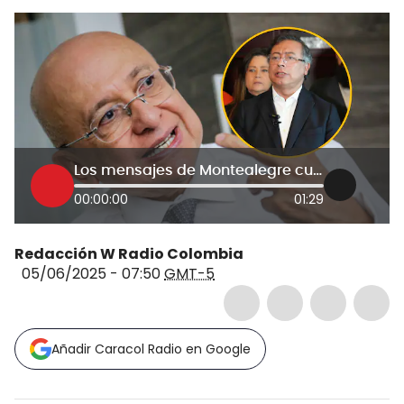
Los mensajes de Montealegre cuando hablaba de “bancarrota ética del Gobierno Petro”
00:00:00
01:29
Redacción W Radio Colombia
05/06/2025 - 07:50
GMT-5
Añadir Caracol Radio en Google