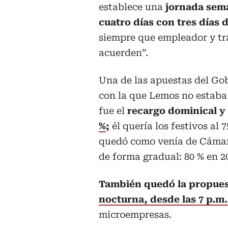
establece una
jornada sem
cuatro días con tres días 
siempre que empleador y tra
acuerden”.
Una de las apuestas del Gob
con la que Lemos no estaba
fue el
recargo dominical y
%
;
él quería los festivos al
quedó como venía de Cámara
de forma gradual: 80 % en 20
También quedó la propues
nocturna,
desde las 7 p.m.
microempresas.