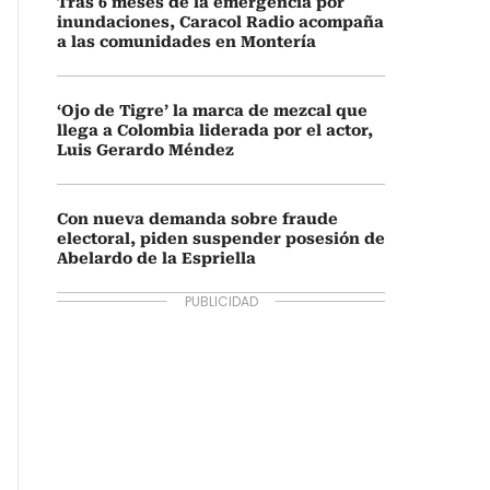
Tras 6 meses de la emergencia por
inundaciones, Caracol Radio acompaña
a las comunidades en Montería
‘Ojo de Tigre’ la marca de mezcal que
llega a Colombia liderada por el actor,
Luis Gerardo Méndez
Con nueva demanda sobre fraude
electoral, piden suspender posesión de
Abelardo de la Espriella