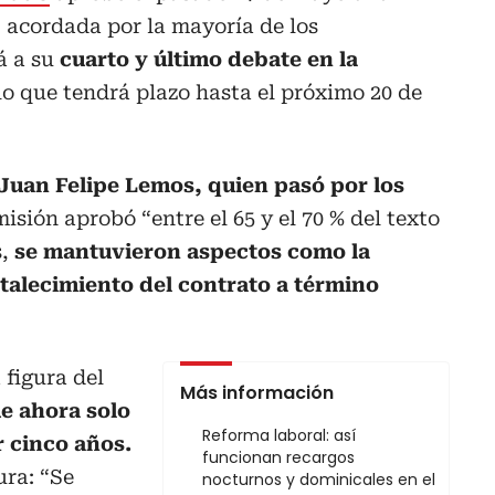
,
acordada por la mayoría de los
á a su
cuarto y último debate en la
lo que tendrá plazo hasta el próximo 20 de
Juan Felipe Lemos, quien pasó por los
isión aprobó “entre el 65 y el 70 % del texto
s,
se mantuvieron aspectos como la
ortalecimiento del contrato a término
 figura del
Más información
ue ahora solo
Reforma laboral: así
 cinco años.
funcionan recargos
ura: “Se
nocturnos y dominicales en el