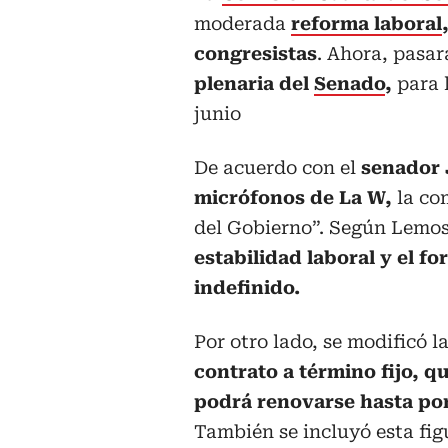
moderada
reforma laboral
congresistas
. Ahora, pasar
plenaria del
Senado
,
para 
junio
De acuerdo con el
senador 
micrófonos de La W,
la com
del Gobierno”. Según Lemo
estabilidad laboral y el f
indefinido.
Por otro lado, se modificó la
contrato a término fijo, q
podrá renovarse hasta por
También se incluyó esta fig