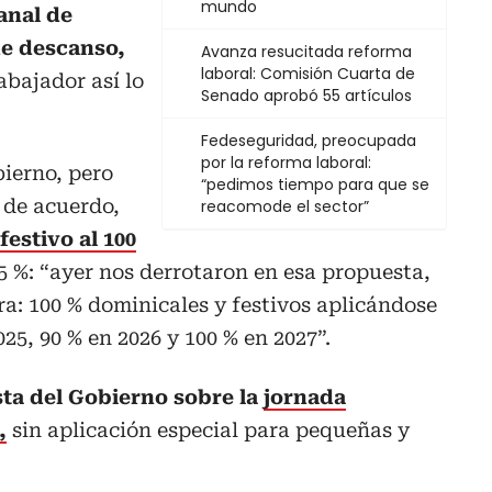
mundo
anal de
de descanso,
Avanza resucitada reforma
laboral: Comisión Cuarta de
bajador así lo
Senado aprobó 55 artículos
Fedeseguridad, preocupada
por la reforma laboral:
ierno, pero
“pedimos tiempo para que se
 de acuerdo,
reacomode el sector”
festivo al 100
 75 %: “ayer nos derrotaron en esa propuesta,
: 100 % dominicales y festivos aplicándose
25, 90 % en 2026 y 100 % en 2027”.
ta del Gobierno sobre la
jornada
,
sin aplicación especial para pequeñas y