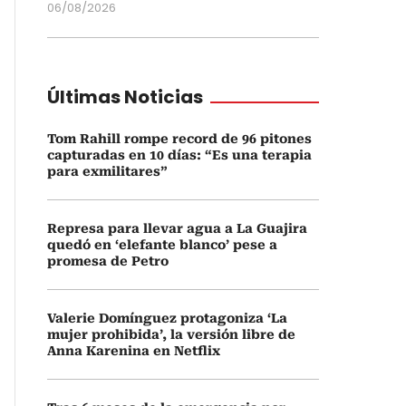
06/08/2026
Últimas Noticias
Tom Rahill rompe record de 96 pitones
capturadas en 10 días: “Es una terapia
para exmilitares”
Represa para llevar agua a La Guajira
quedó en ‘elefante blanco’ pese a
promesa de Petro
Valerie Domínguez protagoniza ‘La
mujer prohibida’, la versión libre de
Anna Karenina en Netflix