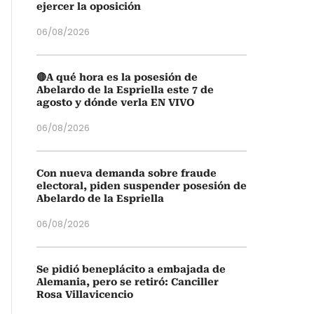
ejercer la oposición
06/08/2026
🔴A qué hora es la posesión de
Abelardo de la Espriella este 7 de
agosto y dónde verla EN VIVO
06/08/2026
Con nueva demanda sobre fraude
electoral, piden suspender posesión de
Abelardo de la Espriella
06/08/2026
Se pidió beneplácito a embajada de
Alemania, pero se retiró: Canciller
Rosa Villavicencio