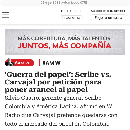
09 ago 2026
Actualizado
07:51
Hable con el
Selecciona tu emisora
Programa
Elige tu emisora
6AM W
6AM W
‘Guerra del papel’: Scribe vs.
Carvajal por petición para
poner arancel al papel
Silvio Castro, gerente general Scribe
Colombia y América Latina, afirmó en W
Radio que Carvajal pretende quedarse con
todo el mercado del papel en Colombia.