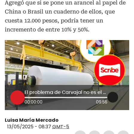
Agregó que si se pone un arancel al papel de
China o Brasil un cuaderno de ellos, que
cuesta 12.000 pesos, podría tener un
incremento de entre 10% y 50%.
El problema de Carvajal no es el precio del papel, es de materia prima: gerente de Sribe
00:00:00
09:56
Luisa María Mercado
13/05/2025 - 08:37
GMT-5