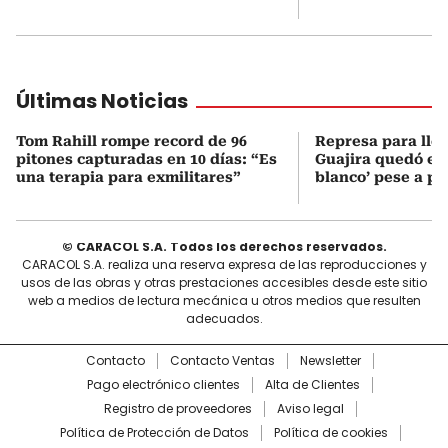
Últimas Noticias
Tom Rahill rompe record de 96
Represa para lle
pitones capturadas en 10 días: “Es
Guajira quedó en 
una terapia para exmilitares”
blanco’ pese a p
© CARACOL S.A. Todos los derechos reservados.
CARACOL S.A. realiza una reserva expresa de las reproducciones y
usos de las obras y otras prestaciones accesibles desde este sitio
web a medios de lectura mecánica u otros medios que resulten
adecuados.
Contacto
Contacto Ventas
Newsletter
Pago electrónico clientes
Alta de Clientes
Registro de proveedores
Aviso legal
Política de Protección de Datos
Política de cookies