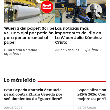
‘Guerra del papel’: Scribe
Las noticias más
vs. Carvajal por petición
importantes del día en
para poner arancel al
La W con Julio Sánchez
papel
Cristo
Luisa María Mercado
Julián Vásquez
12/05/2025
13/05/2025
Lo más leído
Iván Cepeda anuncia denuncia
Especializaciones
penal contra Efraín Cepeda por
SENA 2026: Consul
señalamientos de “guerrillero”
mejore su perfil 
09/08/2026
08/08/2026