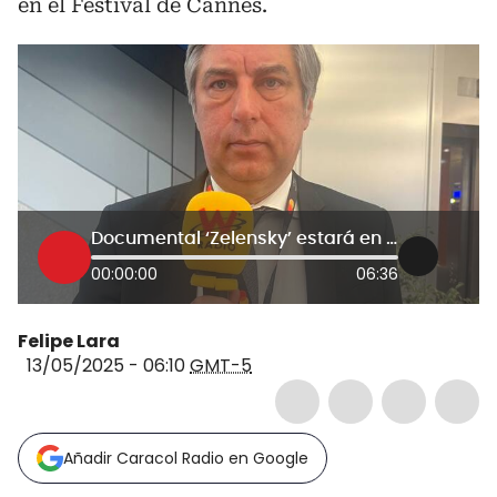
en el Festival de Cannes.
Documental ‘Zelensky’ estará en la premier del Festival de Cannes: habló en La W embajador ucraniano
00:00:00
06:36
Felipe Lara
13/05/2025 - 06:10
GMT-5
Añadir Caracol Radio en Google