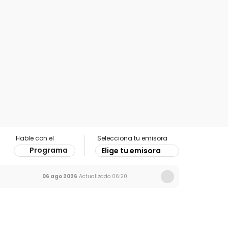
Hable con el
Selecciona tu emisora
Programa
Elige tu emisora
06 ago 2026
Actualizado
06:20