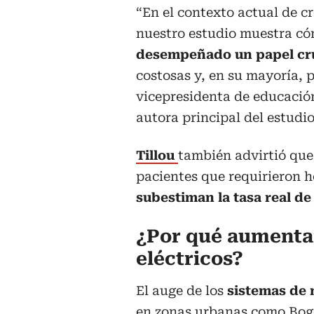
“En el contexto actual de c
nuestro estudio muestra c
desempeñado un papel cru
costosas y, en su mayoría, p
vicepresidenta de educació
autora principal del estudio
Tillou
también advirtió que
pacientes que requirieron h
subestiman la tasa real de
¿Por qué aumentan
eléctricos?
El auge de los
sistemas de
en zonas urbanas,como Bogo