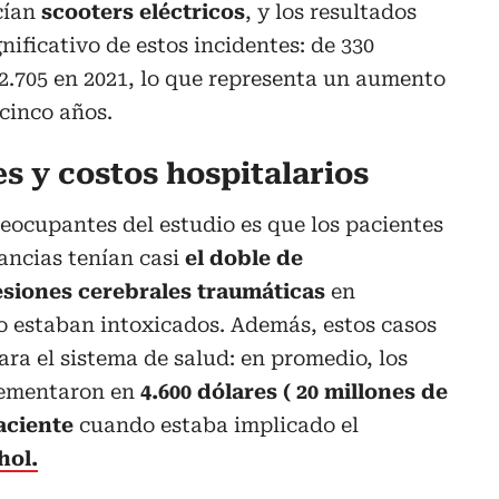
cían
scooters eléctricos
, y los resultados
ificativo de estos incidentes: de 330
 2.705 en 2021, lo que representa un aumento
cinco años.
s y costos hospitalarios
eocupantes del estudio es que los pacientes
ncias tenían casi
el doble de
esiones cerebrales traumáticas
en
 estaban intoxicados. Además, estos casos
ra el sistema de salud: en promedio, los
crementaron en
4.600 dólares ( 20 millones de
aciente
cuando estaba implicado el
hol.