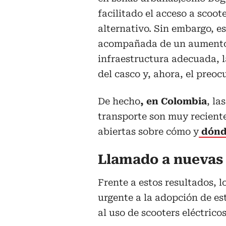
facilitado el acceso a scoo
alternativo. Sin embargo, e
acompañada de un aumento e
infraestructura adecuada, l
del casco y, ahora, el preo
De hecho
, en Colombia
, la
transporte son muy recient
abiertas sobre cómo y
dónd
Llamado a nuevas 
Frente a estos resultados, 
urgente a la adopción de es
al uso de scooters eléctrico