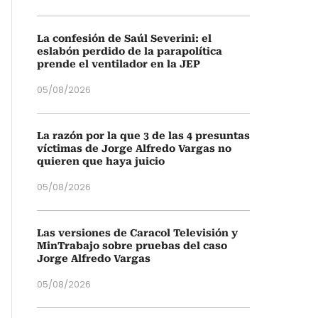
La confesión de Saúl Severini: el
eslabón perdido de la parapolítica
prende el ventilador en la JEP
05/08/2026
La razón por la que 3 de las 4 presuntas
víctimas de Jorge Alfredo Vargas no
quieren que haya juicio
05/08/2026
Las versiones de Caracol Televisión y
MinTrabajo sobre pruebas del caso
Jorge Alfredo Vargas
05/08/2026