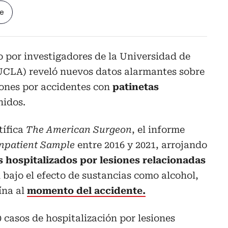
le
o por investigadores de la Universidad de
(UCLA) reveló nuevos datos alarmantes sobre
iones por accidentes con
patinetas
nidos.
tífica
The American Surgeon
, el informe
Inpatient Sample
entre 2016 y 2021, arrojando
s hospitalizados por lesiones relacionadas
 bajo el efecto de sustancias como alcohol,
ína al
momento del accidente.
0 casos de hospitalización por lesiones