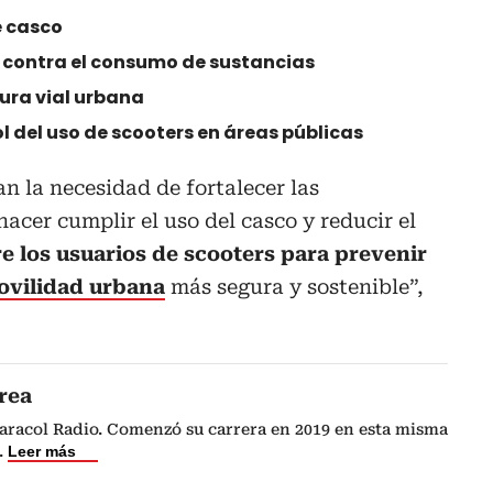
e casco
contra el consumo de sustancias
tura vial urbana
l del uso de scooters en áreas públicas
n la necesidad de fortalecer las
acer cumplir el uso del casco y reducir el
re los usuarios de scooters para prevenir
ovilidad urbana
más segura y sostenible”,
rea
Caracol Radio. Comenzó su carrera en 2019 en esta misma
.
Leer más