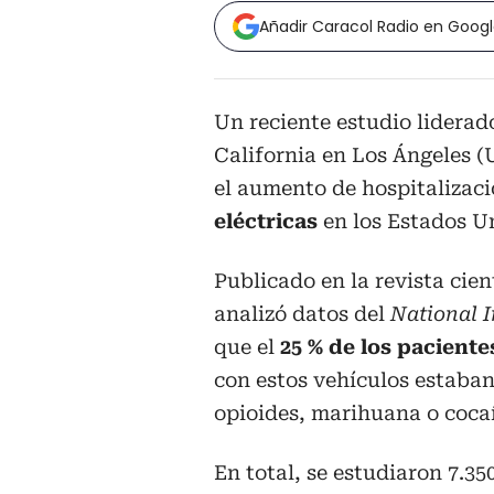
Añadir Caracol Radio en Goog
Un reciente estudio liderad
California en Los Ángeles 
el aumento de hospitalizac
eléctricas
en los Estados U
Publicado en la revista cien
analizó datos del
National 
que el
25 % de los paciente
con estos vehículos estaban
opioides, marihuana o coca
En total, se estudiaron 7.35