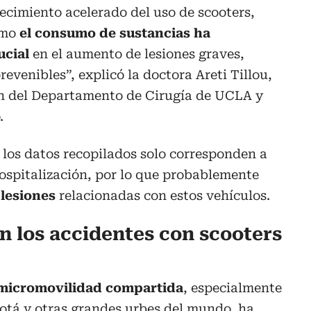
recimiento acelerado del uso de scooters,
ómo
el consumo de sustancias ha
cial
en el aumento de lesiones graves,
revenibles”, explicó la doctora Areti Tillou,
n del Departamento de Cirugía de UCLA y
.
 los datos recopilados solo corresponden a
ospitalización, por lo que probablemente
 lesiones
relacionadas con estos vehículos.
 los accidentes con scooters
 micromovilidad compartida
, especialmente
tá y otras grandes urbes del mundo, ha