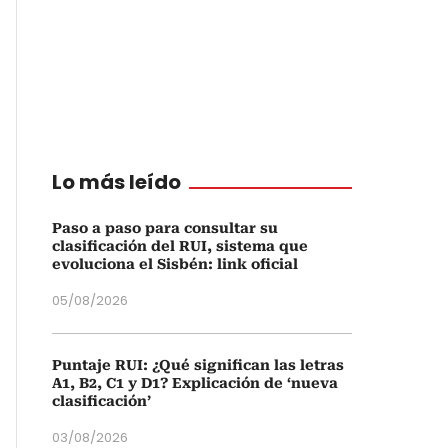
Lo más leído
Paso a paso para consultar su
clasificación del RUI, sistema que
evoluciona el Sisbén: link oficial
05/08/2026
Puntaje RUI: ¿Qué significan las letras
A1, B2, C1 y D1? Explicación de ‘nueva
clasificación’
03/08/2026