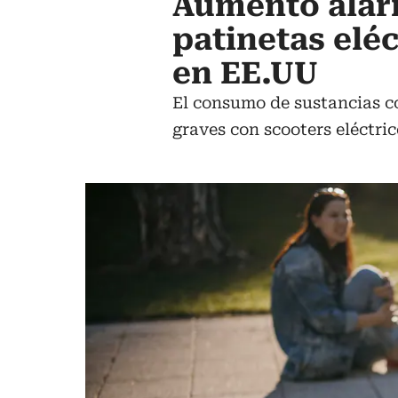
Aumento alar
patinetas elé
en EE.UU
El consumo de sustancias c
graves con scooters eléctric