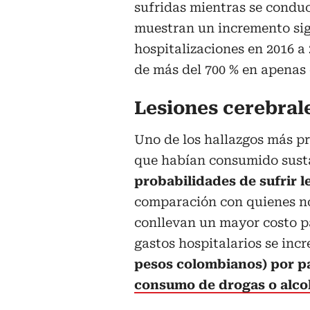
sufridas mientras se condu
muestran un incremento sign
hospitalizaciones en 2016 a
de más del 700 % en apenas 
Lesiones cerebrale
Uno de los hallazgos más pr
que habían consumido susta
probabilidades de sufrir l
comparación con quienes no
conllevan un mayor costo pa
gastos hospitalarios se in
pesos colombianos) por p
consumo de drogas o alco