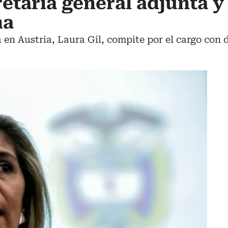
retaria general adjunta y
na
en Austria, Laura Gil, compite por el cargo con 