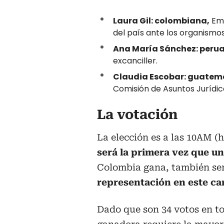
Laura Gil: colombiana,
Emb
del país ante los organismo
Ana María Sánchez: peru
excanciller.
Claudia Escobar: guatem
Comisión de Asuntos Jurídico
La votación
La elección es a las 10AM (h
será la primera vez que u
Colombia gana, también se
representación en este ca
Dado que son 34 votos en tot