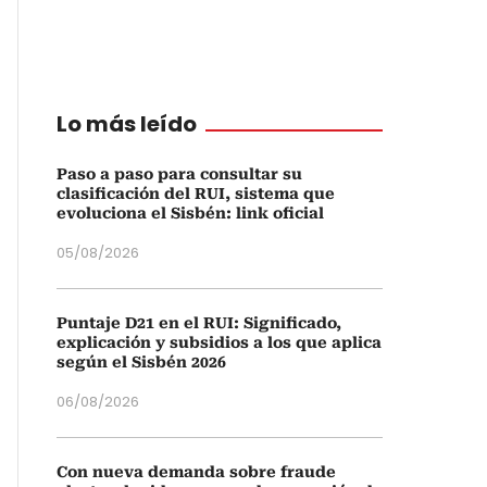
Lo más leído
Paso a paso para consultar su
clasificación del RUI, sistema que
evoluciona el Sisbén: link oficial
05/08/2026
Puntaje D21 en el RUI: Significado,
explicación y subsidios a los que aplica
según el Sisbén 2026
06/08/2026
Con nueva demanda sobre fraude