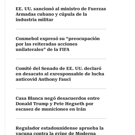
EE. UU. sancionó al ministro de Fuerzas
Armadas cubano y cúpula de la
industria militar
Conmebol expresó su “preocupación
por las reiteradas acciones
unilaterales” de la FIFA
Comité del Senado de EE. UU. declaró
en desacato al exresponsable de lucha
anticovid Anthony Fauci
Casa Blanca negó desacuerdos entre
Donald Trump y Pete Hegseth por
escasez de municiones en Irán
Regulador estadounidense aprueba la
vacuna contra la gripe de Moderna