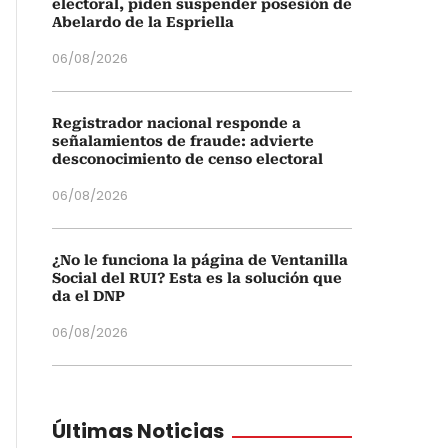
electoral, piden suspender posesión de
Abelardo de la Espriella
06/08/2026
Registrador nacional responde a
señalamientos de fraude: advierte
desconocimiento de censo electoral
06/08/2026
¿No le funciona la página de Ventanilla
Social del RUI? Esta es la solución que
da el DNP
06/08/2026
Últimas Noticias