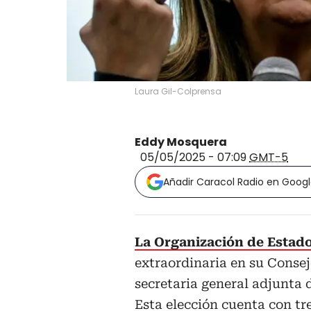
Laura Gil-Colprensa
Eddy Mosquera
05/05/2025 - 07:09
GMT-5
Añadir Caracol Radio en Goog
La Organización de Estad
extraordinaria en su Consej
secretaria general adjunta
Esta elección cuenta con tr