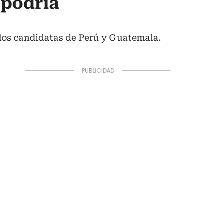
 podría
dos candidatas de Perú y Guatemala.