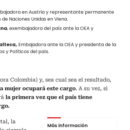
ajadora en Austria y representante permanente
s de Naciones Unidas en Viena.
ana
, exembajadora del país ante la OEA y
alteca,
Embajadora ante la OEA y presidenta de la
s y Políticos del país.
ora Colombia) y, sea cual sea el resultado,
na mujer ocupará este cargo
. A su vez, si
rá
la primera vez que el país tiene
rgo.
al, la
Más información