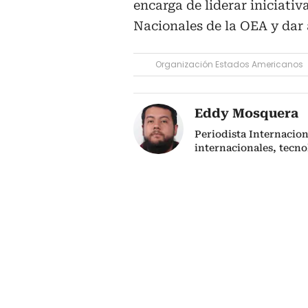
encarga de liderar iniciativ
Nacionales de la OEA y dar 
Organización Estados Americanos
Eddy Mosquera
Periodista Internacio
internacionales, tecno