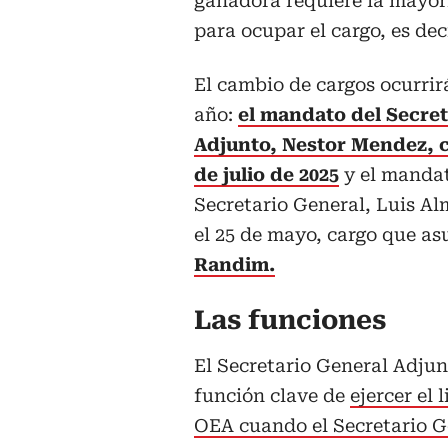
ganadora requiere la mayor
para ocupar el cargo, es dec
El cambio de cargos ocurrirá
año:
el mandato del Secret
Adjunto, Nestor Mendez, c
de julio de 2025
y el mandat
Secretario General, Luis Al
el 25 de mayo, cargo que a
Randim.
Las funciones
El Secretario General Adju
función clave de
ejercer el 
OEA cuando el Secretario G