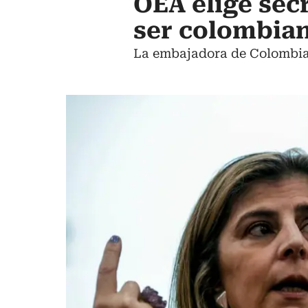
OEA elige sec
ser colombia
La embajadora de Colombia 