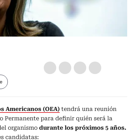
le
os Americanos (OEA)
tendrá una reunión
o Permanente para definir quién será la
 del organismo
durante los próximos 5 años.
es candidatas: