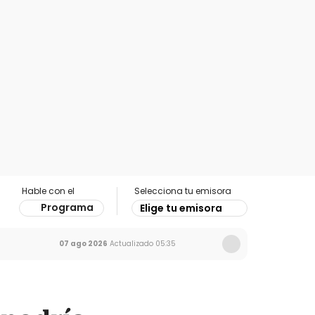
Hable con el
Selecciona tu emisora
Programa
Elige tu emisora
07 ago 2026
Actualizado
05:35