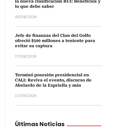
la nueva clasificación RUI: Beneficios y
lo que debe saber
06/08/2026
Jefe de finanzas del Clan del Golfo
ofreció $500 millones a teniente para
evitar su captura
07/08/2026
Terminó posesión presidencial en
CALI: Reviva el evento, discurso de
Abelardo de la Espriella y más
07/08/2026
Últimas Noticias