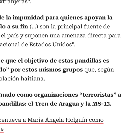
xtranjeras”.
de la impunidad para quienes apoyan la
do a su fin
(...) son la principal fuente de
n el país y suponen una amenaza directa para
nacional de Estados Unidos”.
e que el objetivo de estas pandillas es
ado” por estos mismos grupos
que, según
blación haitiana.
gnado como organizaciones “terroristas” a
andillas: el Tren de Aragua y la MS-13.
enueva a María Ángela Holguín como
re