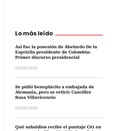
Lo más leído
Así fue la posesión de Abelardo De la
Espriella presidente de Colombia:
Primer discurso presidencial
08/08/2026
Se pidió beneplácito a embajada de
Alemania, pero se retiró: Canciller
Rosa Villavicencio
06/08/2026
Qué subsidios recibe el puntaje C01 en