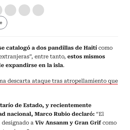
le
e catalogó a dos pandillas de Haití
como
extranjeras”, entre tanto,
estos mismos
e expandirse en la isla
.
na descarta ataque tras atropellamiento que
etarío de Estado, y recientemente
ad nacional, Marco Rubio declaró:
“El
 designado a
Viv Ansanm y Gran Grif
como