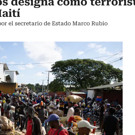
s designa como terroris
aití
or el secretario de Estado Marco Rubio