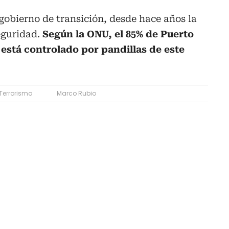
 gobierno de transición, desde hace años la
eguridad.
Según la ONU, el 85% de Puerto
, está controlado por pandillas de este
Terrorismo
Marco Rubio