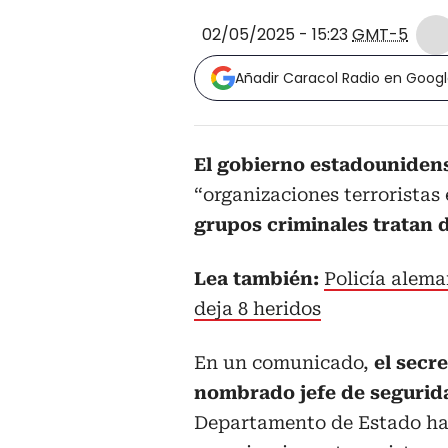
02/05/2025 - 15:23
GMT-5
Añadir Caracol Radio en Goog
El gobierno estadounidens
“organizaciones terroristas 
grupos criminales tratan d
Lea también:
Policía alema
deja 8 heridos
En un comunicado,
el secr
nombrado jefe de segurid
Departamento de Estado ha