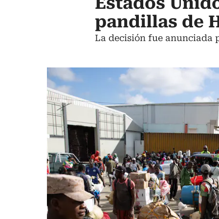
Estados Unido
pandillas de H
La decisión fue anunciada p