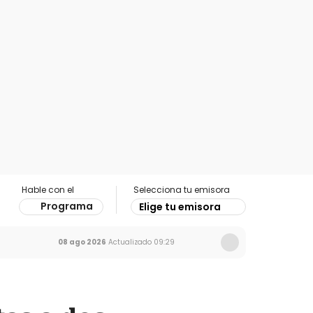
Hable con el
Selecciona tu emisora
Programa
Elige tu emisora
08 ago 2026
Actualizado
09:29