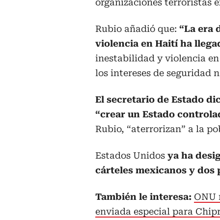
organizaciones terroristas e
Rubio añadió que:
“La era 
violencia en Haití ha llega
inestabilidad y violencia e
los intereses de seguridad 
El secretario de Estado dic
“crear un Estado control
Rubio, “aterrorizan” a la po
Estados Unidos
ya ha desi
cárteles mexicanos y dos p
También le interesa:
ONU r
enviada especial para Chip