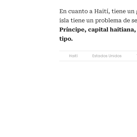
En cuanto a Haití, tiene un
isla tiene un problema de s
Príncipe, capital haitiana
tipo.
Haití
Estados Unidos