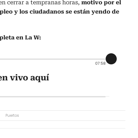
en cerrar a tempranas horas,
motivo por el
pleo y los ciudadanos se están yendo de
pleta en La W:
07:58
n vivo aquí
Puertos