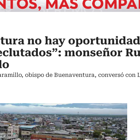
ura no hay oportunidade
reclutados”: monseñor R
lo
ramillo, obispo de Buenaventura, conversó con L