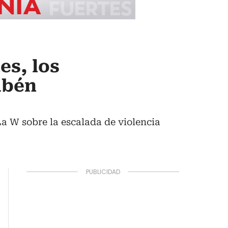
s, los
ubén
a W sobre la escalada de violencia