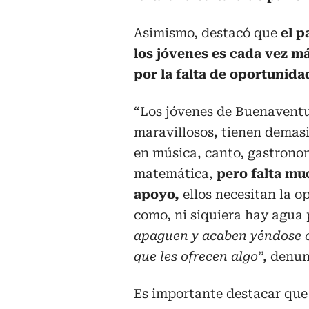
Asimismo, destacó que
el 
los jóvenes es cada vez m
por la falta de oportunida
“Los jóvenes de Buenavent
maravillosos, tienen demas
en música, canto, gastrono
matemática,
pero falta mu
apoyo,
ellos necesitan la 
como, ni siquiera hay agua
apaguen y acaben yéndose co
que les ofrecen algo
”, denun
Es importante destacar que