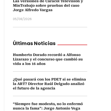
Las versiones de Caracol Televisión y
MinTrabajo sobre pruebas del caso
Jorge Alfredo Vargas
05/08/2026
Últimas Noticias
Humberto Dorado recordó a Alfonso
Lizarazo y el concurso que cambió su
vida a los 16 años
¿Qué pasará con los PDET si se elimina
la ART? Director Raúl Delgado analizó
el futuro de la agencia
“Siempre fue modesto, no lo enfermó
nunca la fama”: Jorge Antonio Vega