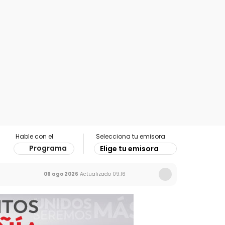
Hable con el
Selecciona tu emisora
Programa
Elige tu emisora
06 ago 2026
Actualizado
09:16