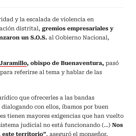
ridad y la escalada de violencia en
ción distrital,
gremios empresariales y
nzaron un S.O.S.
al Gobierno Nacional,
Jaramillo
, obispo de Buenaventura,
pasó
para referirse al tema y hablar de las
rídico que ofrecerles a las bandas
 dialogando con ellos, íbamos por buen
res tienen mayores exigencias que han vuelto
 sistema judicial no está funcionando (…)
Nos
 este territorio”
, aseguró el monseñor.