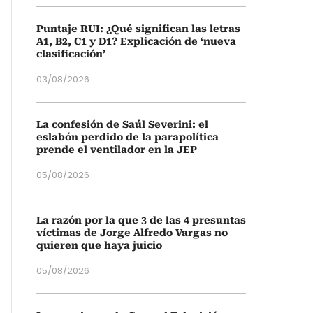
Puntaje RUI: ¿Qué significan las letras
A1, B2, C1 y D1? Explicación de ‘nueva
clasificación’
03/08/2026
La confesión de Saúl Severini: el
eslabón perdido de la parapolítica
prende el ventilador en la JEP
05/08/2026
La razón por la que 3 de las 4 presuntas
víctimas de Jorge Alfredo Vargas no
quieren que haya juicio
05/08/2026