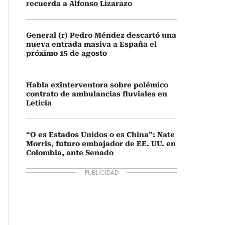
recuerda a Alfonso Lizarazo
General (r) Pedro Méndez descartó una
nueva entrada masiva a España el
próximo 15 de agosto
Habla exinterventora sobre polémico
contrato de ambulancias fluviales en
Leticia
“O es Estados Unidos o es China”: Nate
Morris, futuro embajador de EE. UU. en
Colombia, ante Senado