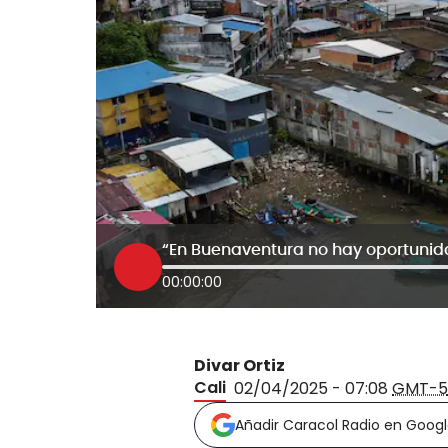
00:00:00
Divar Ortiz
Cali
02/04/2025 - 07:08
GMT-5
Añadir Caracol Radio en Goog