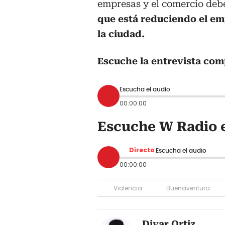
empresas y el comercio deb
que está reduciendo el em
la ciudad.
Escuche la entrevista com
Escucha el audio
00:00:00
Escuche W Radio e
Directo
Escucha el audio
00:00:00
Violencia
Buenaventura
Divar Ortiz