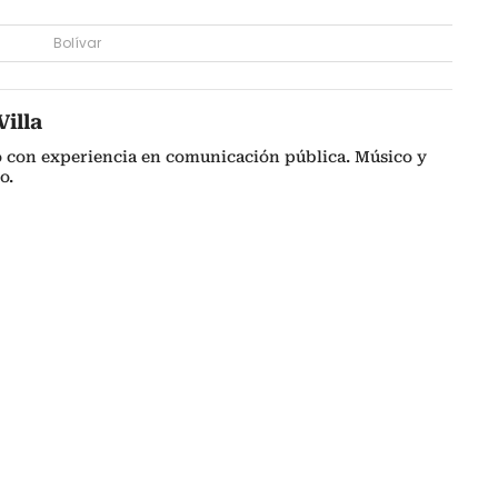
Bolívar
illa
o con experiencia en comunicación pública. Músico y
o.