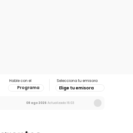
Hable con el
Selecciona tu emisora
Programa
Elige tu emisora
08 ago 2026
Actualizado
16:03