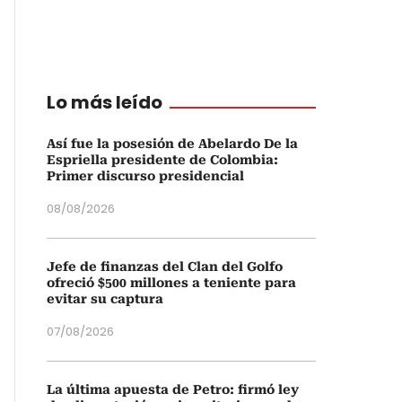
Lo más leído
Así fue la posesión de Abelardo De la
Espriella presidente de Colombia:
Primer discurso presidencial
08/08/2026
Jefe de finanzas del Clan del Golfo
ofreció $500 millones a teniente para
evitar su captura
07/08/2026
La última apuesta de Petro: firmó ley