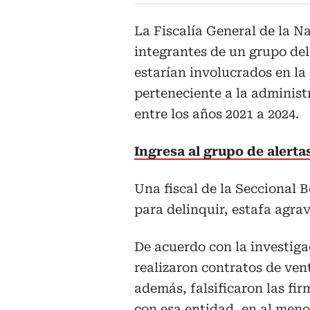
La Fiscalía General de la Na
integrantes de un grupo d
estarían involucrados en la
perteneciente a la adminis
entre los años 2021 a 2024.
Ingresa al grupo de alert
Una fiscal de la Seccional B
para delinquir, estafa agra
De acuerdo con la investiga
realizaron contratos de ven
además, falsificaron las fi
con esa entidad, en al men