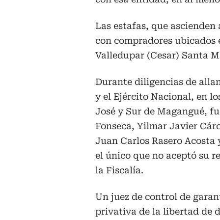
Las estafas, que ascienden 
con compradores ubicados e
Valledupar (Cesar) Santa M
Durante diligencias de allan
y el Ejército Nacional, en l
José y Sur de Magangué, fu
Fonseca, Yilmar Javier Cá
Juan Carlos Rasero Acosta y
el único que no aceptó su r
la Fiscalía.
Un juez de control de gara
privativa de la libertad de 