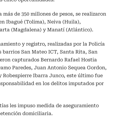
a más de 350 millones de pesos, se realizaron
n Ibagué (Tolima), Neiva (Huila),
arta (Magdalena) y Manatí (Atlántico).
amiento y registro, realizadas por la Policía
os barrios San Mateo ICT, Santa Rita, San
eron capturados Bernardo Rafael Hostia
rcamo Paredes, Juan Antonio Sequea Gordon,
 Robespierre Ibarra Junco, este último fue
esponsabilidad en los delitos imputados por
ntías les impuso medida de aseguramiento
detención domiciliaria.