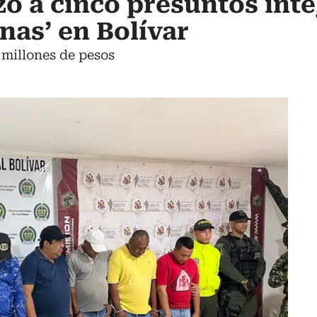
izó a cinco presuntos int
nas’ en Bolívar
 millones de pesos