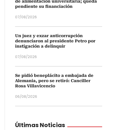
de alimentación universitaria; queda
pendiente su financiación
07/08/2026
Un juez y exzar anticorrupción
denunciaron al presidente Petro por
instigación a delinquir
07/08/2026
Se pidió beneplácito a embajada de
Alemania, pero se retiró: Canciller
Rosa Villavicencio
06/08/2026
Últimas Noticias