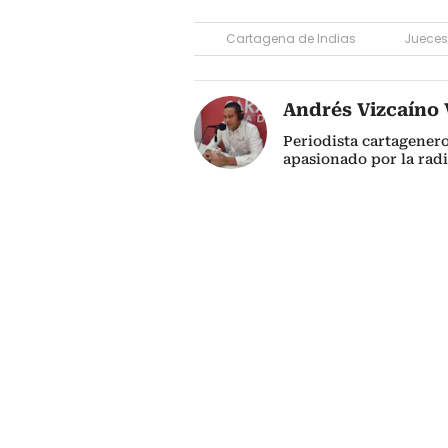
Cartagena de Indias
Jueces
Andrés Vizcaíno V
Periodista cartagener
apasionado por la radi