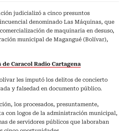
ción judicializó a cinco presuntos
elincuencial denominado Las Máquinas, que
 comercialización de maquinaria en desuso,
tración municipal de Magangué (Bolívar),
as de Caracol Radio Cartagena
olívar les imputó los delitos de concierto
vada y falsedad en documento público.
ción, los procesados, presuntamente,
ta con logos de la administración municipal,
rmas de servidores públicos que laboraban
os cinco oportunidades.