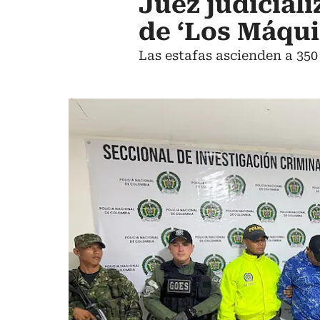
Juez judicial
de ‘Los Máqui
Las estafas ascienden a 350