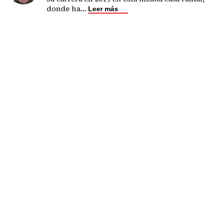
donde ha
...
Leer más