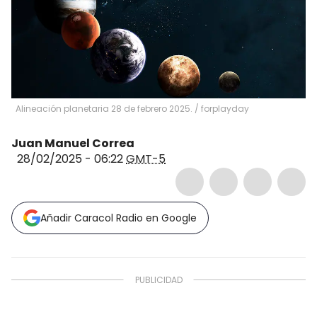
Alineación planetaria 28 de febrero 2025.
/
forplayday
Juan Manuel Correa
28/02/2025 - 06:22
GMT-5
Añadir Caracol Radio en Google