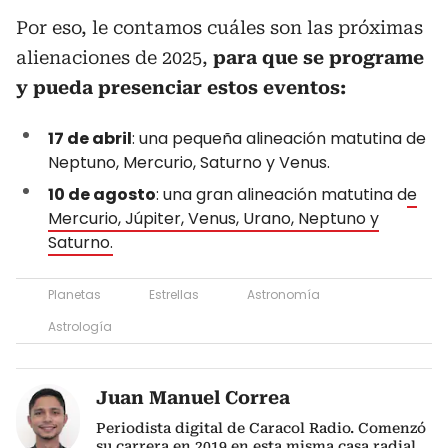
Por eso, le contamos cuáles son las próximas
alienaciones de 2025,
para que se programe
y pueda presenciar estos eventos:
17 de abril
: una pequeña alineación matutina de
Neptuno, Mercurio, Saturno y Venus.
10 de agosto
: una gran alineación matutina d
e
Mercurio, Júpiter, Venus, Urano, Neptuno y
Saturno.
Planetas
Estrellas
Astronomía
Astrología
Juan Manuel Correa
Periodista digital de Caracol Radio. Comenzó
su carrera en 2019 en esta misma casa radial,