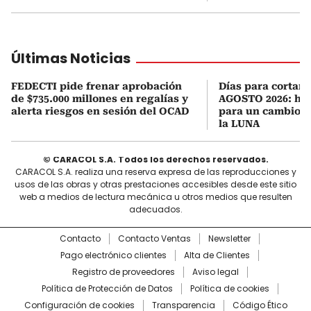
Últimas Noticias
FEDECTI pide frenar aprobación
Días para cortars
de $735.000 millones en regalías y
AGOSTO 2026: hor
alerta riesgos en sesión del OCAD
para un cambio d
la LUNA
© CARACOL S.A. Todos los derechos reservados.
CARACOL S.A. realiza una reserva expresa de las reproducciones y
usos de las obras y otras prestaciones accesibles desde este sitio
web a medios de lectura mecánica u otros medios que resulten
adecuados.
Contacto
Contacto Ventas
Newsletter
Pago electrónico clientes
Alta de Clientes
Registro de proveedores
Aviso legal
Política de Protección de Datos
Política de cookies
Configuración de cookies
Transparencia
Código Ético