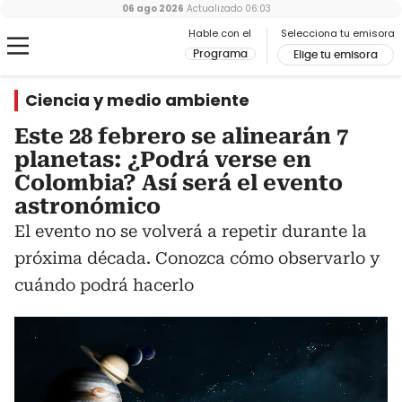
06 ago 2026
Actualizado
06:03
Hable con el
Selecciona tu emisora
Programa
Elige tu emisora
Ciencia y medio ambiente
Este 28 febrero se alinearán 7
planetas: ¿Podrá verse en
Colombia? Así será el evento
astronómico
El evento no se volverá a repetir durante la
próxima década. Conozca cómo observarlo y
cuándo podrá hacerlo