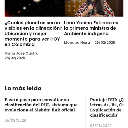
¿Cuáles planetas serán
Lena Yanina Estrada es
visibles en la alineación?
la primera ministra de
Ubicación y mejor
Ambiente indígena
momento para ver HOY
Mariana Neira
26/02/2025
en Colombia
Maria José Castro
28/02/2025
Lo más leído
Paso a paso para consultar su
Puntaje RUI: ¿Qué
clasificación del RUI, sistema que
letras A1, B2, C1 
evoluciona el Sisbén: link oficial
Explicación de ‘
clasificación’
05/08/2026
03/08/2026