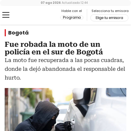
07 ago 2026
Actualizado
12:44
Hable con el
Selecciona tu emisora
Programa
Elige tu emisora
Bogotá
Fue robada la moto de un
policía en el sur de Bogotá
La moto fue recuperada a las pocas cuadras,
donde la dejó abandonada el responsable del
hurto.