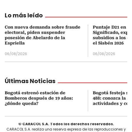
Lo más leído
Con nueva demanda sobre fraude
Puntaje D21 en el
electoral, piden suspender
Significado, expl
posesión de Abelardo de la
subsidios a los q
Espriella
el Sisbén 2026
06/08/2026
06/08/2026
Últimas Noticias
Bogotá estrenó estación de
Bogotá festeja s
Bomberos después de 19 años:
488: conozca la 
¿dónde queda?
actividades y cóm
© CARACOL S.A. Todos los derechos reservados.
CARACOL S.A. realiza una reserva expresa de las reproducciones y