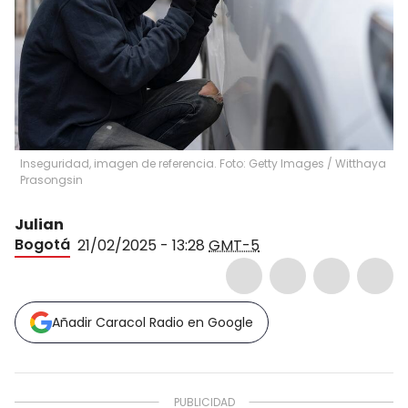
Inseguridad, imagen de referencia. Foto: Getty Images
/
Witthaya
Prasongsin
Julian
Bogotá
21/02/2025 - 13:28
GMT-5
Añadir Caracol Radio en Google