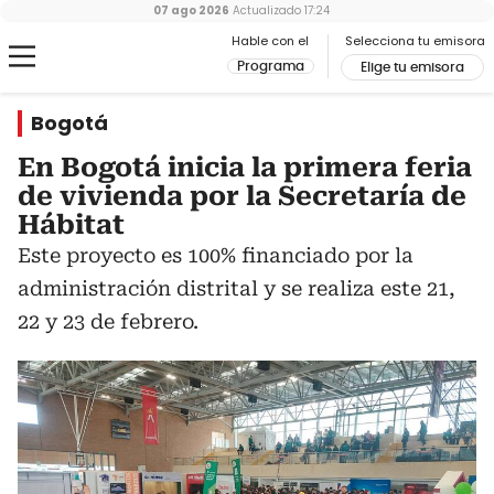
07 ago 2026
Actualizado
17:24
Hable con el
Selecciona tu emisora
Programa
Elige tu emisora
Bogotá
En Bogotá inicia la primera feria
de vivienda por la Secretaría de
Hábitat
Este proyecto es 100% financiado por la
administración distrital y se realiza este 21,
22 y 23 de febrero.