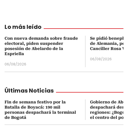
Lo más leído
Con nueva demanda sobre fraude
Se pidió beneplá
electoral, piden suspender
de Alemania, pero
posesión de Abelardo de la
Canciller Rosa Vi
Espriella
06/08/2026
06/08/2026
Últimas Noticias
Fin de semana festivo por la
Gobierno de Abel
Batalla de Boyacá: 190 mil
despachará desde
personas despachará la terminal
regiones: ¿Bogotá
de Bogotá
el centro del pod