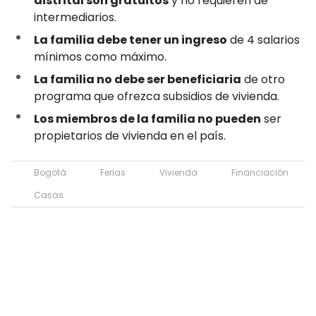
distrital son gratuitos
y no requieren de
intermediarios.
La familia debe tener un ingreso
de 4 salarios
mínimos como máximo.
La familia no debe ser beneficiaria
de otro
programa que ofrezca subsidios de vivienda.
Los miembros de la familia no pueden
ser
propietarios de vivienda en el país.
Bogotá
Ferias
Vivienda
Financiación
Casas