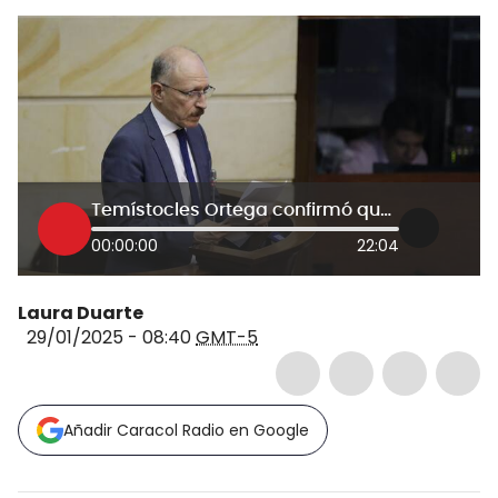
Temístocles Ortega confirmó que aceptará la curul en el Senado que dejó David Luna
00:00:00
22:04
Laura Duarte
29/01/2025 - 08:40
GMT-5
Añadir Caracol Radio en Google