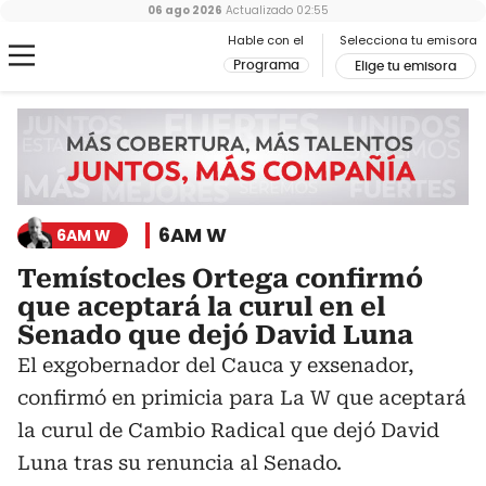
06 ago 2026
Actualizado
02:55
Hable con el
Selecciona tu emisora
Programa
Elige tu emisora
6AM W
6AM W
Temístocles Ortega confirmó
que aceptará la curul en el
Senado que dejó David Luna
El exgobernador del Cauca y exsenador,
confirmó en primicia para La W que aceptará
la curul de Cambio Radical que dejó David
Luna tras su renuncia al Senado.