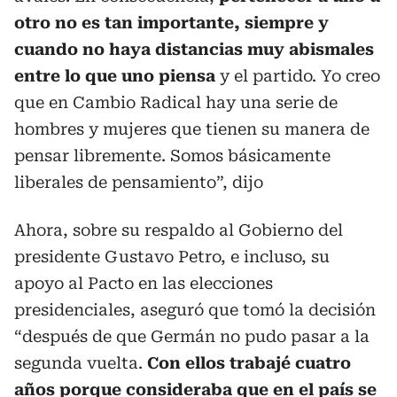
otro no es tan importante, siempre y
cuando no haya distancias muy abismales
entre lo que uno piensa
y el partido. Yo creo
que en Cambio Radical hay una serie de
hombres y mujeres que tienen su manera de
pensar libremente. Somos básicamente
liberales de pensamiento”, dijo
Ahora, sobre su respaldo al Gobierno del
presidente Gustavo Petro, e incluso, su
apoyo al Pacto en las elecciones
presidenciales, aseguró que tomó la decisión
“después de que Germán no pudo pasar a la
segunda vuelta.
Con ellos trabajé cuatro
años porque consideraba que en el país se