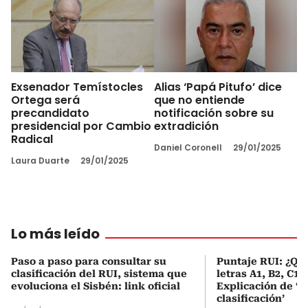
Exsenador Temístocles
Alias ‘Papá Pitufo’ dice
Ortega será
que no entiende
precandidato
notificación sobre su
presidencial por Cambio
extradición
Radical
Daniel Coronell
29/01/2025
Laura Duarte
29/01/2025
Lo más leído
Paso a paso para consultar su
Puntaje RUI: ¿Qué
clasificación del RUI, sistema que
letras A1, B2, C1 
evoluciona el Sisbén: link oficial
Explicación de ‘
clasificación’