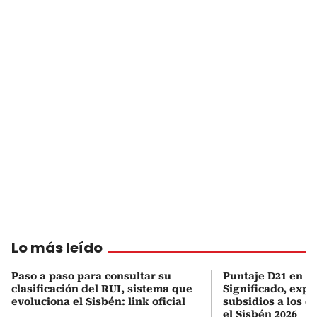
Lo más leído
Paso a paso para consultar su
Puntaje D21 en el
clasificación del RUI, sistema que
Significado, expl
evoluciona el Sisbén: link oficial
subsidios a los q
el Sisbén 2026