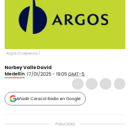
Argos.
(
Colprensa.
)
Norbey Valle David
Medellín
17/01/2025 - 19:05
GMT-5
Añadir Caracol Radio en Google