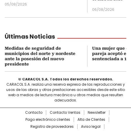
05/08/2026
06/08/2026
Últimas Noticias
Medidas de seguridad de
Una mujer que q
municipios del norte y nordeste
pareja aceptó el d
ante la posesión del nuevo
sentenciada a 18 
presidente
© CARACOL S.A. Todos los derechos reservados.
CARACOL S.A. realiza una reserva expresa de las reproducciones y
usos de las obras y otras prestaciones accesibles desde este sitio
web a medios de lectura mecánica u otros medios que resulten
adecuados.
Contacto
Contacto Ventas
Newsletter
Pago electrónico clientes
Alta de Clientes
Registro de proveedores
Aviso legal