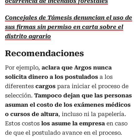
ocurrencia de incendios forestales
Concejales de Támesis denuncian el uso de
sus firmas sin permiso en carta sobre el
distrito agrario
Recomendaciones
Por ejemplo,
aclara que Argos nunca
solicita dinero a los postulados
a los
diferentes
cargos
para iniciar el proceso de
selección.
Tampoco dejan que las personas
asuman el costo de los exámenes médicos
o cursos de altura
, incluso ni la papelería.
Estos costos
los asume la empresa
en caso
de que el postulado avance en el proceso.