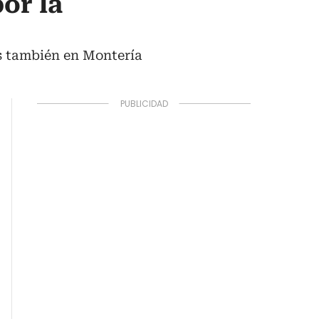
or la
es también en Montería