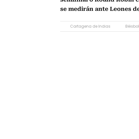
se medirán ante Leones de
Cartagena de Indias
Béisbol