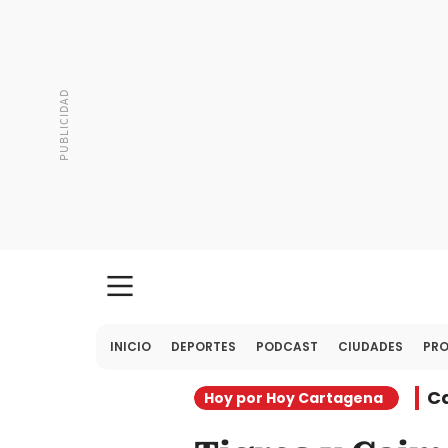
INICIO
DEPORTES
PODCAST
CIUDADES
PR
C
Hoy por Hoy Cartagena