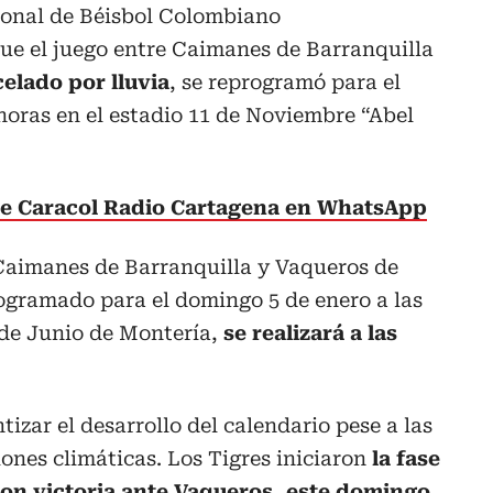
ional de Béisbol Colombiano
e el juego entre Caimanes de Barranquilla
elado por lluvia
, se reprogramó para el
 horas en el estadio 11 de Noviembre “Abel
 de Caracol Radio Cartagena en WhatsApp
 Caimanes de Barranquilla y Vaqueros de
ogramado para el domingo 5 de enero a las
8 de Junio de Montería,
se realizará a las
izar el desarrollo del calendario pese a las
iones climáticas. Los Tigres iniciaron
la fase
on victoria ante Vaqueros, este domingo