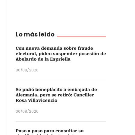
Lo más leído
Con nueva demanda sobre fraude
electoral, piden suspender posesión de
Abelardo de la Espriella
06/08/2026
Se pidió beneplácito a embajada de
Alemania, pero se retiró: Canciller
Rosa Villavicencio
06/08/2026
Paso a paso para consultar su