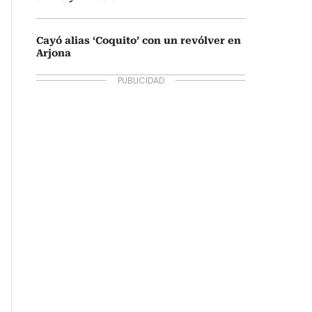
Cayó alias ‘Coquito’ con un revólver en
Arjona