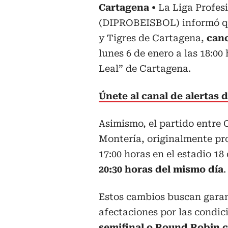
Cartagena
La Liga Profes
(DIPROBEISBOL) informó qu
y Tigres de Cartagena,
canc
lunes 6 de enero a las 18:00
Leal” de Cartagena.
Únete al canal de alertas
Asimismo, el partido entre
Montería, originalmente pr
17:00 horas en el estadio 1
20:30 horas del mismo día
.
Estos cambios buscan garant
afectaciones por las condic
semifinal o Round Robin c