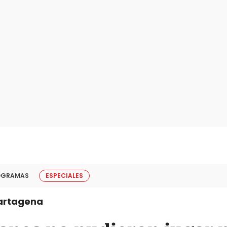
OGRAMAS
ESPECIALES
artagena