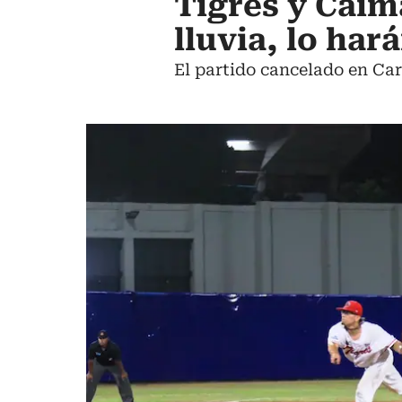
Tigres y Caim
lluvia, lo har
El partido cancelado en Car