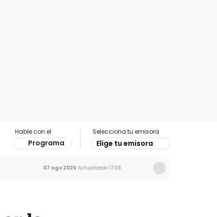
Hable con el
Selecciona tu emisora
Programa
Elige tu emisora
07 ago 2026
Actualizado
17:08