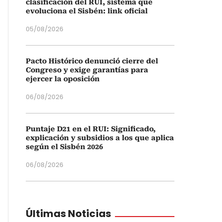
clasificación del RUI, sistema que
evoluciona el Sisbén: link oficial
05/08/2026
Pacto Histórico denunció cierre del
Congreso y exige garantías para
ejercer la oposición
06/08/2026
Puntaje D21 en el RUI: Significado,
explicación y subsidios a los que aplica
según el Sisbén 2026
06/08/2026
Últimas Noticias