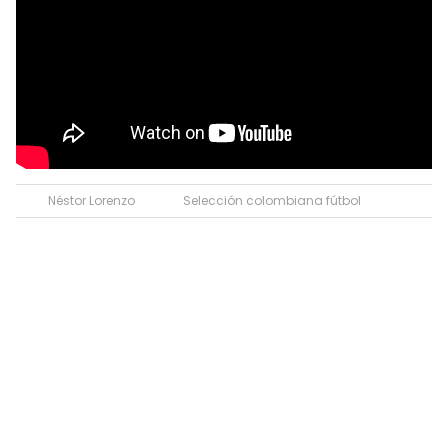
Néstor Lorenzo
Selección colombiana fútbol