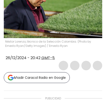
Néstor Lorenzo, técnico de la Selección Colombia. (Photo by
Ernesto Ryan/Getty Images)
/
Ernesto Ryan
26/12/2024 - 20:42
GMT-5
Añadir Caracol Radio en Google