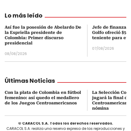
Lo más leído
Así fue la posesión de Abelardo De
Jefe de finanzas 
la Espriella presidente de
Golfo ofreció $50
Colombia: Primer discurso
teniente para evi
presidencial
07/08/2026
08/08/2026
Últimas Noticias
Con la plata de Colombia en fútbol
La Selección Col
femenino: así quedo el medallero
jugará la final d
de los Juegos Centroamericanos
Centroamericanos:
nómina
© CARACOL S.A. Todos los derechos reservados.
CARACOL S.A. realiza una reserva expresa de las reproducciones y