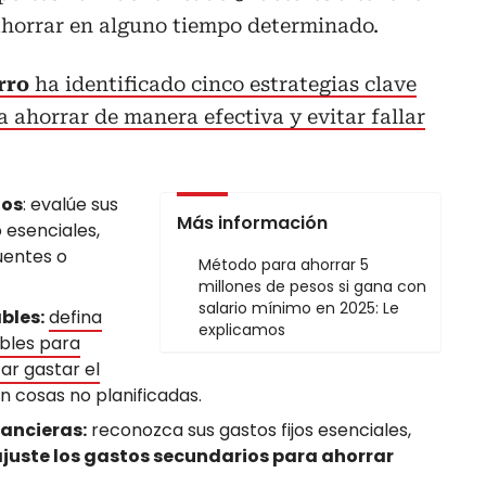
ahorrar en alguno tiempo determinado.
orro
ha identificado cinco estrategias clave
a ahorrar de manera efectiva y evitar fallar
ios
: evalúe sus
Más información
 esenciales,
uentes o
Método para ahorrar 5
millones de pesos si gana con
salario mínimo en 2025: Le
bles:
defina
explicamos
ables para
ar gastar el
n cosas no planificadas.
nancieras:
reconozca sus gastos fijos esenciales,
juste los gastos secundarios para ahorrar