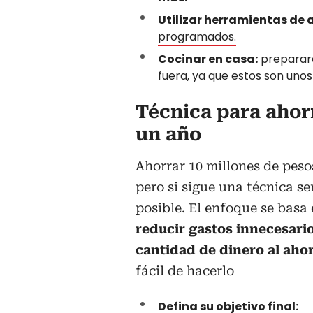
Utilizar herramientas de 
programados.
Cocinar en casa:
preparare
fuera, ya que estos son uno
Técnica para ahor
un año
Ahorrar 10 millones de peso
pero si sigue una técnica s
posible. El enfoque se basa 
reducir gastos innecesari
cantidad de dinero al ahor
fácil de hacerlo
Defina su objetivo final: