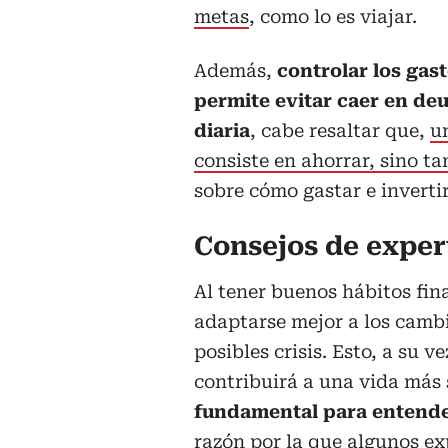
metas
, como lo es viajar.
Además,
controlar los gast
permite evitar caer en de
diaria
, cabe resaltar que,
u
consiste en ahorrar, sino t
sobre cómo gastar e invertir
Consejos de exper
Al tener buenos hábitos fin
adaptarse mejor a los cambi
posibles crisis. Esto, a su
contribuirá a una vida más
fundamental para entende
razón por la que algunos ex