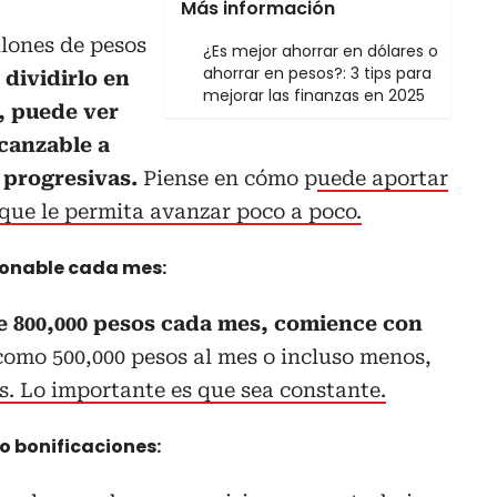
Más información
llones de pesos
¿Es mejor ahorrar en dólares o
ahorrar en pesos?: 3 tips para
 dividirlo en
mejorar las finanzas en 2025
, puede ver
lcanzable a
 progresivas.
Piense en cómo p
uede aportar
que le permita avanzar poco a poco.
zonable cada mes:
e 800,000 pesos cada mes, comience con
como 500,000 pesos al mes o incluso menos,
. Lo importante es que sea constante.
o bonificaciones: