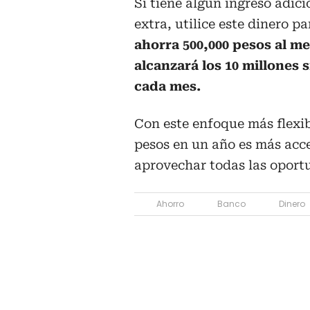
Si tiene algún ingreso adic
extra, utilice este dinero p
ahorra 500,000 pesos al me
alcanzará los 10 millones
cada mes.
Con este enfoque más flexib
pesos en un año es más acce
aprovechar todas las oport
Ahorro
Banco
Dinero