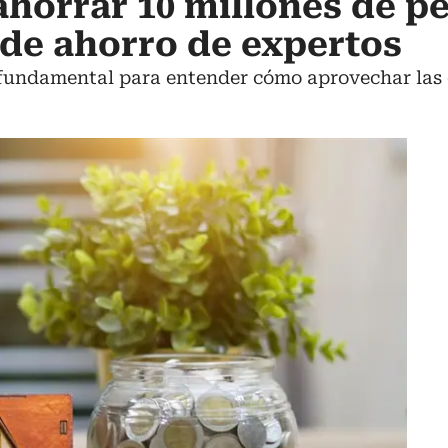
ahorrar 10 millones de p
s de ahorro de expertos
 fundamental para entender cómo aprovechar las