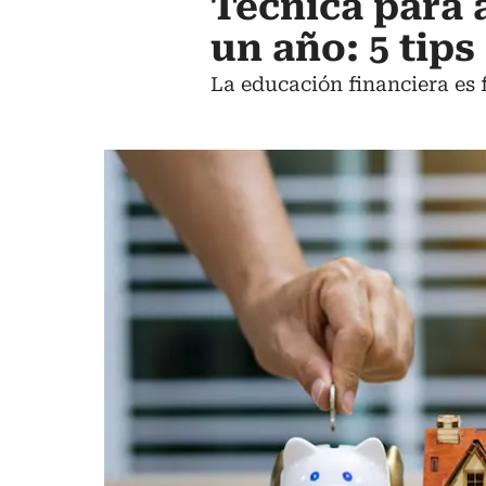
Técnica para 
un año: 5 tip
La educación financiera es