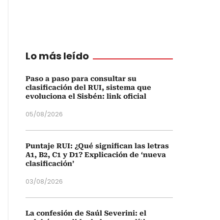
Lo más leído
Paso a paso para consultar su
clasificación del RUI, sistema que
evoluciona el Sisbén: link oficial
05/08/2026
Puntaje RUI: ¿Qué significan las letras
A1, B2, C1 y D1? Explicación de ‘nueva
clasificación’
03/08/2026
La confesión de Saúl Severini: el