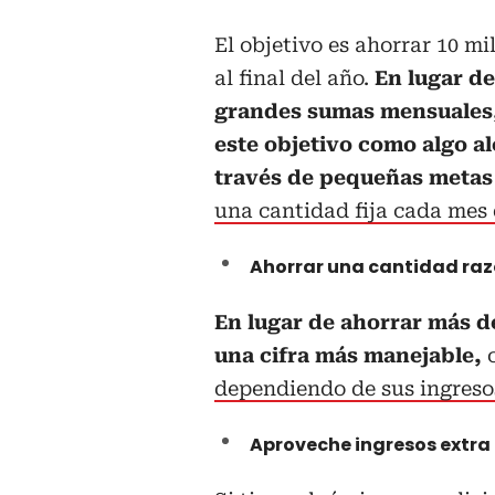
El objetivo es ahorrar 10 mi
al final del año.
En lugar de
grandes sumas mensuales
este objetivo como algo a
través de pequeñas metas
una cantidad fija cada mes 
Ahorrar una cantidad ra
En lugar de ahorrar más d
una cifra más manejable,
dependiendo de sus ingresos
Aproveche ingresos extra 