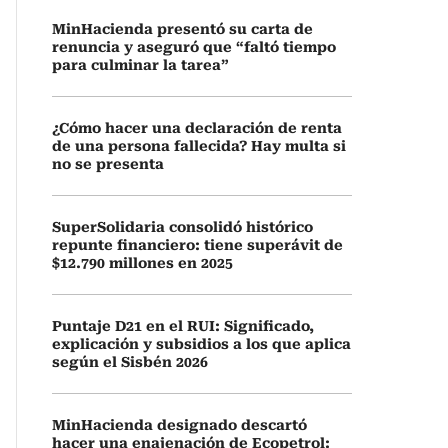
MinHacienda presentó su carta de
renuncia y aseguró que “faltó tiempo
para culminar la tarea”
¿Cómo hacer una declaración de renta
de una persona fallecida? Hay multa si
no se presenta
SuperSolidaria consolidó histórico
repunte financiero: tiene superávit de
$12.790 millones en 2025
Puntaje D21 en el RUI: Significado,
explicación y subsidios a los que aplica
según el Sisbén 2026
MinHacienda designado descartó
hacer una enajenación de Ecopetrol: