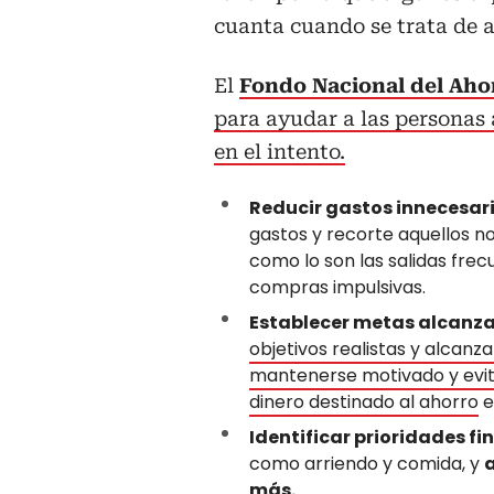
cuanta cuando se trata de 
El
Fondo Nacional del Ah
para ayudar a las personas 
en el intento.
Reducir gastos innecesar
gastos y recorte aquellos no
como lo son las salidas frec
compras impulsivas.
Establecer metas alcanza
objetivos realistas y alcanz
mantenerse motivado y evit
dinero destinado al ahorro
e
Identificar prioridades fi
como arriendo y comida, y
a
más.