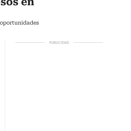
esos en
 oportunidades