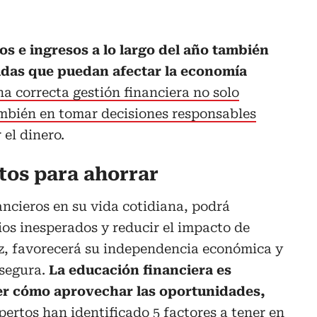
os e ingresos a lo largo del año también
udas que puedan afectar la economía
na correcta gestión financiera no solo
ambién en tomar decisiones responsables
 el dinero.
tos para ahorrar
ancieros en su vida cotidiana, podrá
os inesperados y reducir el impacto de
 vez, favorecerá su independencia económica y
 segura.
La educación financiera es
r cómo aprovechar las oportunidades,
pertos han identificado 5 factores a tener en