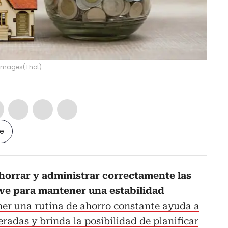
y Images
(
Thot
)
le
horrar y administrar correctamente las
ave para mantener una estabilidad
ner una rutina de ahorro constante ayuda a
radas y brinda la posibilidad de planificar