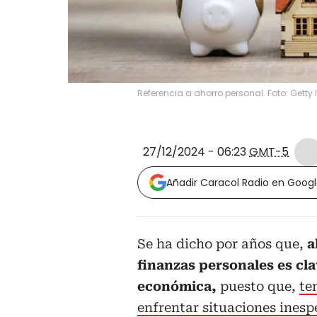
Referencia a ahorro personal. Foto: Gett
27/12/2024 - 06:23
GMT-5
Añadir Caracol Radio en Goog
Se ha dicho por años que,
a
finanzas personales es cl
económica,
puesto que,
te
enfrentar situaciones inespe