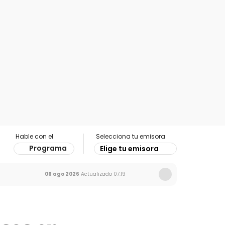
Hable con el
Selecciona tu emisora
Programa
Elige tu emisora
06 ago 2026
Actualizado
07:19