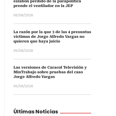
eslabón perdido de la parapolítica
prende el ventilador en la JEP
05/08/2026
La razón por la que 3 de las 4 presuntas
víctimas de Jorge Alfredo Vargas no
quieren que haya juicio
05/08/2026
Las versiones de Caracol Televisión y
MinTrabajo sobre pruebas del caso
Jorge Alfredo Vargas
05/08/2026
Últimas Noticias