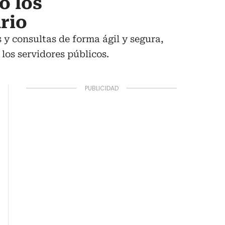
ó los
rio
 y consultas de forma ágil y segura,
 los servidores públicos.