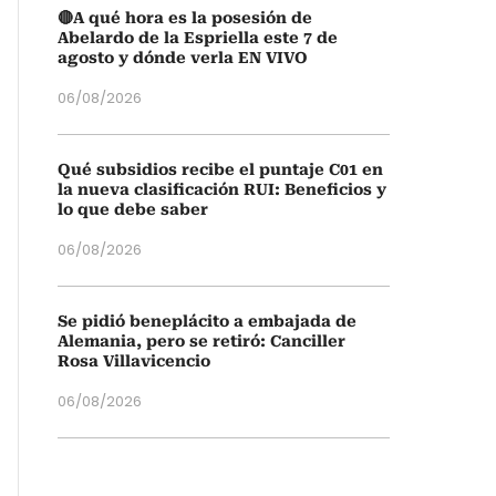
🔴A qué hora es la posesión de
Abelardo de la Espriella este 7 de
agosto y dónde verla EN VIVO
06/08/2026
Qué subsidios recibe el puntaje C01 en
la nueva clasificación RUI: Beneficios y
lo que debe saber
06/08/2026
Se pidió beneplácito a embajada de
Alemania, pero se retiró: Canciller
Rosa Villavicencio
06/08/2026