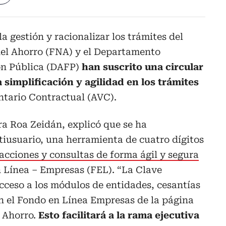
a gestión y racionalizar los trámites del
del Ahorro (FNA) y el Departamento
ón Pública (DAFP)
han suscrito una circular
simplificación y agilidad en los trámites
ntario Contractual (AVC).
a Roa Zeidán, explicó que se ha
iusuario, una herramienta de cuatro dígitos
sacciones y consultas de forma ágil y segura
n Línea – Empresas (FEL). “La Clave
cceso a los módulos de entidades, cesantías
n el Fondo en Línea Empresas de la página
 Ahorro.
Esto facilitará a la rama ejecutiva