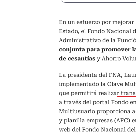
En un esfuerzo por mejorar l
Estado, el Fondo Nacional 
Administrativo de la Funci
conjunta para promover la 
de cesantías
y Ahorro Volu
La presidenta del FNA, Laur
implementado la Clave Mult
que permitirá realiza
r tran
a través del portal Fondo e
Multiusuario proporciona a
y planilla empresas (AFC) e
web del Fondo Nacional del