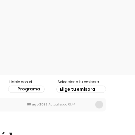
Hable con el
Selecciona tu emisora
Programa
Elige tu emisora
08 ago 2026
Actualizado
01:44