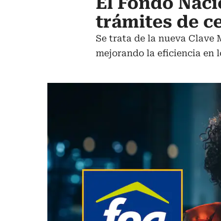
El Fondo Naci
trámites de c
Se trata de la nueva Clave 
mejorando la eficiencia en l