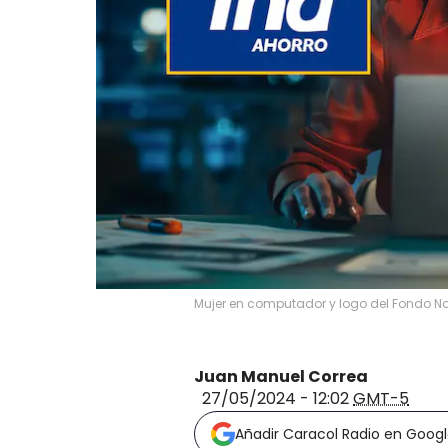
Mujer en computador y logo del Fondo Nac
Juan Manuel Correa
27/05/2024 - 12:02
GMT-5
Añadir Caracol Radio en Goog