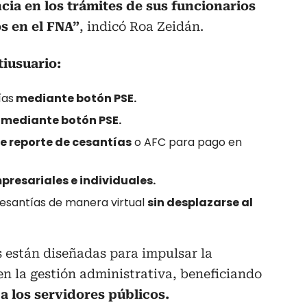
ncia en los trámites de sus funcionarios
s en el FNA”
, indicó Roa Zeidán.
tiusuario:
ías
mediante botón PSE.
C
mediante botón PSE.
de reporte de cesantías
o AFC para pago en
presariales e individuales.
 cesantías de manera virtual
sin desplazarse al
 están diseñadas para impulsar la
en la gestión administrativa, beneficiando
 los servidores públicos.