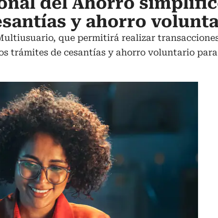
onal del Ahorro simplific
esantías y ahorro volunta
Multiusuario, que permitirá realizar transacciones
os trámites de cesantías y ahorro voluntario para