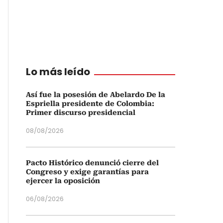
Lo más leído
Así fue la posesión de Abelardo De la
Espriella presidente de Colombia:
Primer discurso presidencial
08/08/2026
Pacto Histórico denunció cierre del
Congreso y exige garantías para
ejercer la oposición
06/08/2026