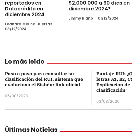
reportados en
$2.000.000 a 90 días en
Datacrédito en
diciembre 2024?
diciembre 2024
Jimmy Riaño
01/12/2024
Leandra Molina Huertas
03/12/2024
Lo más leído
Paso a paso para consultar su
Puntaje RUI: ¿Qué
clasificación del RUI, sistema que
letras A1, B2, C1 
evoluciona el Sisbén: link oficial
Explicación de ‘
clasificación’
05/08/2026
03/08/2026
Últimas Noticias