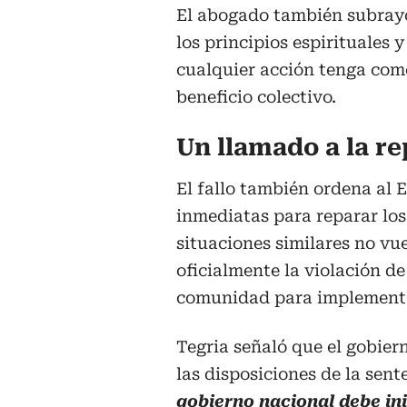
El abogado también subrayó 
los principios espirituales
cualquier acción tenga como
beneficio colectivo.
Un llamado a la re
El fallo también ordena al
inmediatas para reparar lo
situaciones similares no vue
oficialmente la violación d
comunidad para implementar
Tegria señaló que el gobier
las disposiciones de la sent
gobierno nacional debe ini