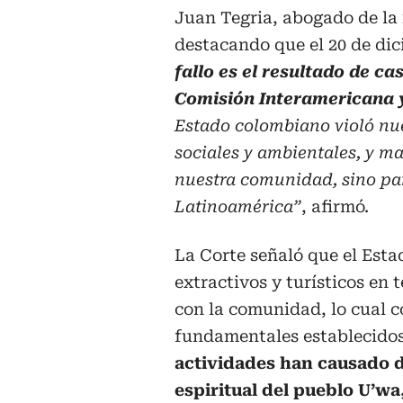
Juan Tegria, abogado de la 
destacando que el 20 de dic
fallo es el resultado de ca
Comisión Interamericana y
Estado colombiano violó nues
sociales y ambientales, y m
nuestra comunidad, sino par
Latinoamérica”
, afirmó.
La Corte señaló que el Est
extractivos y turísticos en 
con la comunidad, lo cual c
fundamentales establecidos
actividades han causado da
espiritual del pueblo U’w