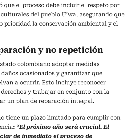
que el proceso debe incluir el respeto por
 y culturales del pueblo U’wa, asegurando que
 prioridad la conservación ambiental y el
paración y no repetición
 Estado colombiano adoptar medidas
s daños ocasionados y garantizar que
lvan a ocurrir. Esto incluye reconocer
e derechos y trabajar en conjunto con la
 un plan de reparación integral.
no tiene un plazo limitado para cumplir con
encia
:
“El próximo año será crucial. El
ciar de inmediato el proceso de