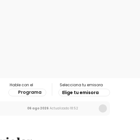
Hable con el
Selecciona tu emisora
Programa
Elige tu emisora
06 ago 2026
Actualizado
18:52