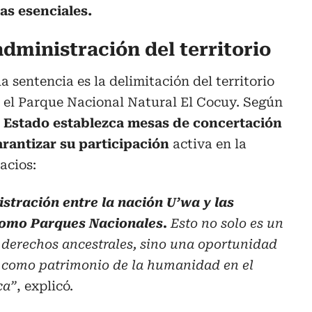
as esenciales.
dministración del territorio
a sentencia es la delimitación del territorio
e el Parque Nacional Natural El Cocuy. Según
el Estado establezca mesas de concertación
rantizar su participación
activa en la
acios:
stración entre la nación U’wa y las
 como Parques Nacionales.
Esto no solo es un
 derechos ancestrales, sino una oportunidad
io como patrimonio de la humanidad en el
ca”
, explicó.