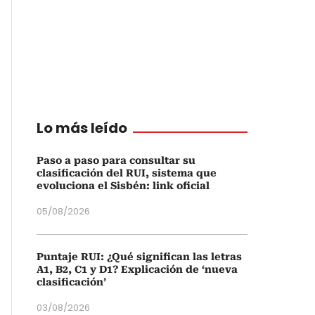
Lo más leído
Paso a paso para consultar su
clasificación del RUI, sistema que
evoluciona el Sisbén: link oficial
05/08/2026
Puntaje RUI: ¿Qué significan las letras
A1, B2, C1 y D1? Explicación de ‘nueva
clasificación’
03/08/2026