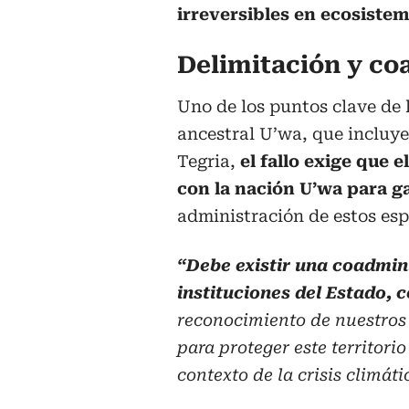
irreversibles en ecosistem
Delimitación y coa
Uno de los puntos clave de l
ancestral U’wa, que incluy
Tegria,
el fallo exige que 
con la nación U’wa para ga
administración de estos esp
“Debe existir una coadmini
instituciones del Estado,
reconocimiento de nuestros
para proteger este territor
contexto de la crisis climáti