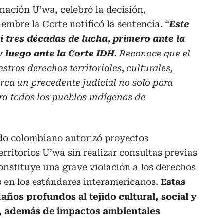
nación U’wa, celebró la decisión,
iembre la Corte notificó la sentencia.
“
Este
si tres décadas de lucha, primero ante la
 luego ante la Corte IDH
. Reconoce que el
tros derechos territoriales, culturales,
arca un precedente judicial no solo para
a todos los pueblos indígenas de
ado colombiano autorizó proyectos
territorios U’wa sin realizar consultas previas
onstituye una grave violación a los derechos
 en los estándares interamericanos.
Estas
ños profundos al tejido cultural, social y
a, además de impactos ambientales