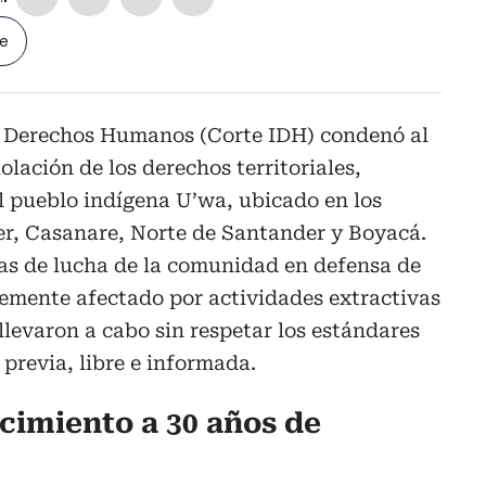
le
e Derechos Humanos (Corte IDH) condenó al
lación de los derechos territoriales,
l pueblo indígena U’wa, ubicado en los
r, Casanare, Norte de Santander y Boyacá.
das de lucha de la comunidad en defensa de
avemente afectado por actividades extractivas
llevaron a cabo sin respetar los estándares
 previa, libre e informada.
ocimiento a 30 años de