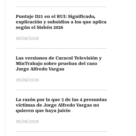
Puntaje D21 en el RUI: Significado,
explicación y subsidios a los que aplica
según el Sisbén 2026
06/08/2026
Las versiones de Caracol Televisión y
MinTrabajo sobre pruebas del caso
Jorge Alfredo Vargas
05/08/2026
La razón por la que 3 de las 4 presuntas
víctimas de Jorge Alfredo Vargas no
quieren que haya juicio
05/08/2026