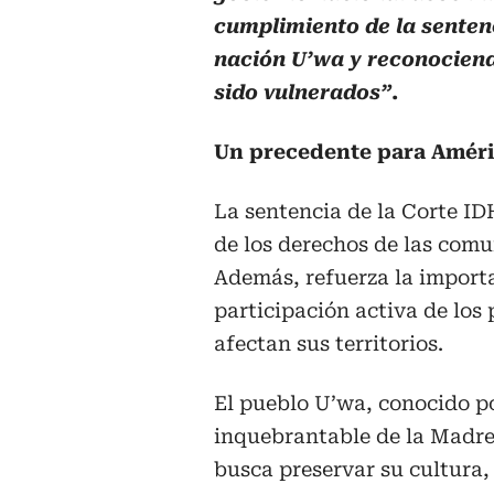
cumplimiento de la senten
nación U’wa y reconocien
sido vulnerados”
.
Un precedente para Améri
La sentencia de la Corte ID
de los derechos de las com
Además, refuerza la importa
participación activa de los
afectan sus territorios.
El pueblo U’wa, conocido po
inquebrantable de la Madre 
busca preservar su cultura,