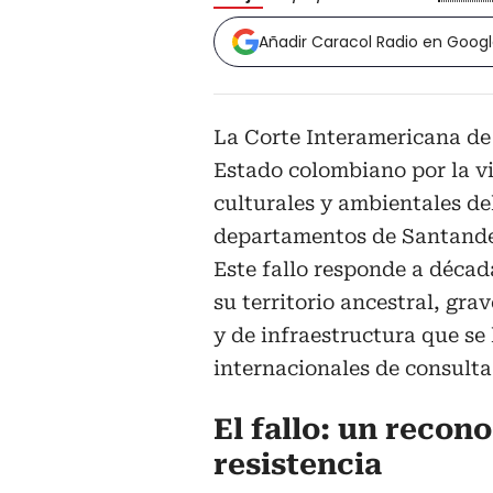
Añadir Caracol Radio en Goog
La Corte Interamericana d
Estado colombiano por la vio
culturales y ambientales de
departamentos de Santande
Este fallo responde a déca
su territorio ancestral, gr
y de infraestructura que se 
internacionales de consulta
El fallo: un recon
resistencia